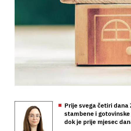
Prije svega četiri dana
stambene i gotovinske
dok je prije mjesec da