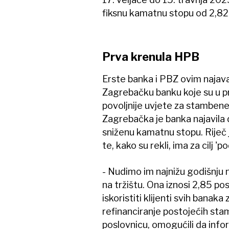
fiksnu kamatnu stopu od 2,82
Prva krenula HPB
Erste banka i PBZ ovim najav
Zagrebačku banku koje su u p
povoljnije uvjete za stambene
Zagrebačka je banka najavila 
sniženu kamatnu stopu. Riječ 
te, kako su rekli, ima za cilj 'p
- Nudimo im najnižu godišnju
na tržištu. Ona iznosi 2,85 p
iskoristiti klijenti svih banaka
refinanciranje postojećih sta
poslovnicu, omogućili da info