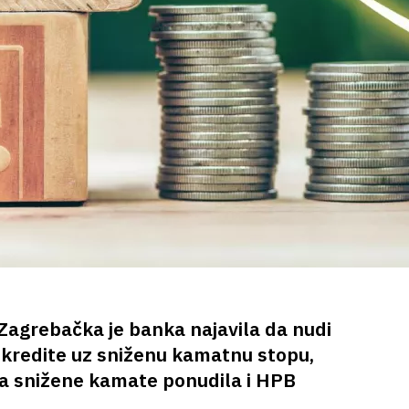
 Zagrebačka je banka najavila da nudi
 kredite uz sniženu kamatnu stopu,
na snižene kamate ponudila i HPB