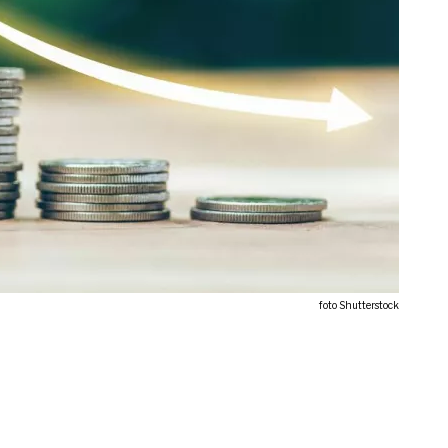
foto Shutterstock