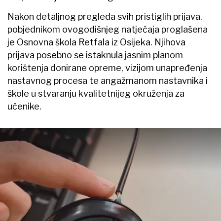
Nakon detaljnog pregleda svih pristiglih prijava,
pobjednikom ovogodišnjeg natječaja proglašena
je Osnovna škola Retfala iz Osijeka. Njihova
prijava posebno se istaknula jasnim planom
korištenja donirane opreme, vizijom unapređenja
nastavnog procesa te angažmanom nastavnika i
škole u stvaranju kvalitetnijeg okruženja za
učenike.