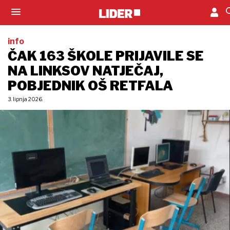
info
ČAK 163 ŠKOLE PRIJAVILE SE
NA LINKSOV NATJEČAJ,
POBJEDNIK OŠ RETFALA
3. lipnja 2026.