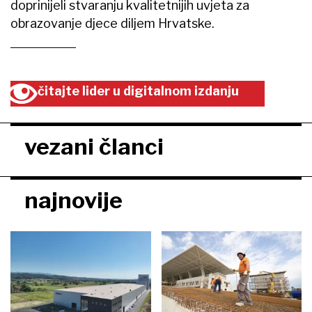
doprinijeli stvaranju kvalitetnijih uvjeta za
obrazovanje djece diljem Hrvatske.
čitajte lider u digitalnom izdanju
vezani članci
najnovije