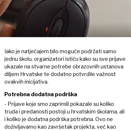
Iako je natječajem bilo moguće podržati samo
jednu školu, organizatori ističu kako su sve prijave
ukazale na stvarne potrebe obrazovnih ustanova
diljem Hrvatske te dodatno potvrdile važnost
ovakvih inicijativa.
Potrebna dodatna podrška
- Prijave koje smo zaprimili pokazale su koliko
truda i predanosti postoji u hrvatskim školama, ali
i koliko je dodatna podrška potrebna. Ovo ne
doživljavamo kao završetak projekta, već kao