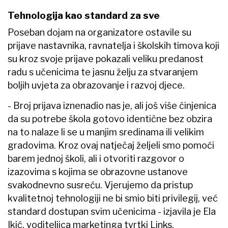
Tehnologija kao standard za sve
Poseban dojam na organizatore ostavile su
prijave nastavnika, ravnatelja i školskih timova koji
su kroz svoje prijave pokazali veliku predanost
radu s učenicima te jasnu želju za stvaranjem
boljih uvjeta za obrazovanje i razvoj djece.
- Broj prijava iznenadio nas je, ali još više činjenica
da su potrebe škola gotovo identične bez obzira
na to nalaze li se u manjim sredinama ili velikim
gradovima. Kroz ovaj natječaj željeli smo pomoći
barem jednoj školi, ali i otvoriti razgovor o
izazovima s kojima se obrazovne ustanove
svakodnevno susreću. Vjerujemo da pristup
kvalitetnoj tehnologiji ne bi smio biti privilegij, već
standard dostupan svim učenicima - izjavila je Ela
Ikić, voditeljica marketinga tvrtki Links.