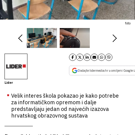
foto
Dodajte lidermedia.hr u omiljeni Google i
Lider
Velik interes škola pokazao je kako potrebe
za informatičkom opremom i dalje
predstavljaju jedan od najvećih izazova
hrvatskog obrazovnog sustava