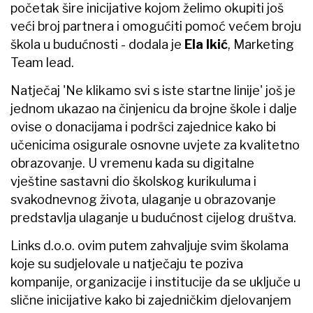
početak šire inicijative kojom želimo okupiti još
veći broj partnera i omogućiti pomoć većem broju
škola u budućnosti - dodala je
Ela Ikić
, Marketing
Team lead.
Natječaj 'Ne klikamo svi s iste startne linije' još je
jednom ukazao na činjenicu da brojne škole i dalje
ovise o donacijama i podršci zajednice kako bi
učenicima osigurale osnovne uvjete za kvalitetno
obrazovanje. U vremenu kada su digitalne
vještine sastavni dio školskog kurikuluma i
svakodnevnog života, ulaganje u obrazovanje
predstavlja ulaganje u budućnost cijelog društva.
Links d.o.o. ovim putem zahvaljuje svim školama
koje su sudjelovale u natječaju te poziva
kompanije, organizacije i institucije da se uključe u
slične inicijative kako bi zajedničkim djelovanjem