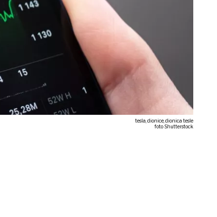
tesla, dionice, dionica tesle
foto Shutterstock