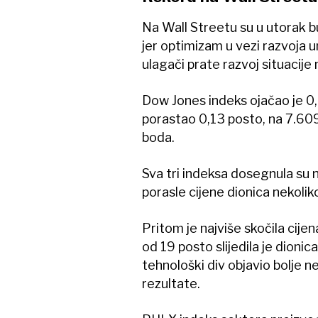
Na Wall Streetu su u utorak b
jer optimizam u vezi razvoja u
ulagači prate razvoj situacije
Dow Jones indeks ojačao je 0
porastao 0,13 posto, na 7.60
boda.
Sva tri indeksa dosegnula su 
porasle cijene dionica nekolik
Pritom je najviše skočila cij
od 19 posto slijedila je dioni
tehnološki div objavio bolje 
rezultate.