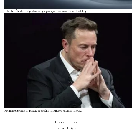
Hibridi i Škoda i dalje dominiraju prodajom automobila u Hrvatskoj
Poniranje SpaceX-a: Raketa se srušila na Mjesec, dionica na burzi
Biznis i politika
Tvrtke i tržišta