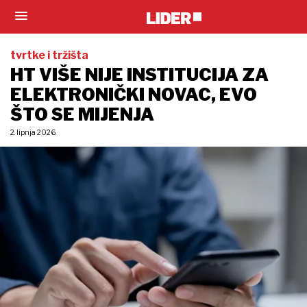
tvrtke i tržišta
HT VIŠE NIJE INSTITUCIJA ZA
ELEKTRONIČKI NOVAC, EVO
ŠTO SE MIJENJA
2. lipnja 2026.