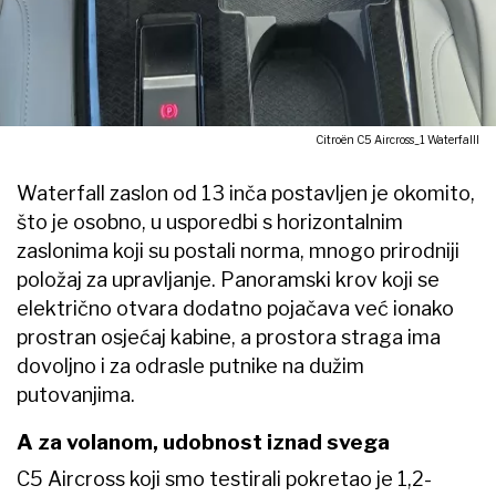
Citroën C5 Aircross_1 Waterfalll
Waterfall zaslon od 13 inča postavljen je okomito,
što je osobno, u usporedbi s horizontalnim
zaslonima koji su postali norma, mnogo prirodniji
položaj za upravljanje. Panoramski krov koji se
električno otvara dodatno pojačava već ionako
prostran osjećaj kabine, a prostora straga ima
dovoljno i za odrasle putnike na dužim
putovanjima.
A za volanom, udobnost iznad svega
C5 Aircross koji smo testirali pokretao je 1,2-