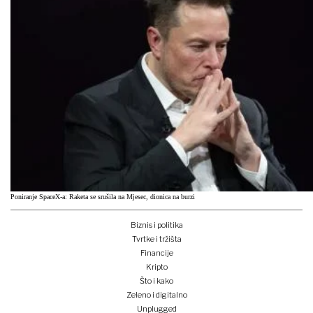
Poniranje SpaceX-a: Raketa se srušila na Mjesec, dionica na burzi
Biznis i politika
Tvrtke i tržišta
Financije
Kripto
Što i kako
Zeleno i digitalno
Unplugged