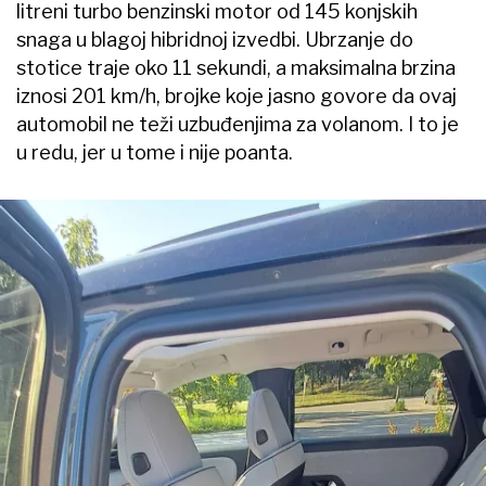
litreni turbo benzinski motor od 145 konjskih
snaga u blagoj hibridnoj izvedbi. Ubrzanje do
stotice traje oko 11 sekundi, a maksimalna brzina
iznosi 201 km/h, brojke koje jasno govore da ovaj
automobil ne teži uzbuđenjima za volanom. I to je
u redu, jer u tome i nije poanta.