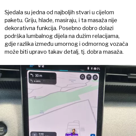
Sjedala su jedna od najboljih stvari u cijelom
paketu. Griju, hlade, masiraju, i ta masaža nije
dekorativna funkcija. Posebno dobro dolazi
podrška lumbalnog dijela na dužim relacijama,
gdje razlika između umornog i odmornog vozača
može biti upravo takav detalj, tj. dobra masaža.