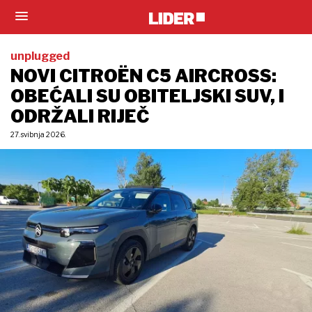
unplugged
NOVI CITROËN C5 AIRCROSS:
OBEĆALI SU OBITELJSKI SUV, I
ODRŽALI RIJEČ
27. svibnja 2026.