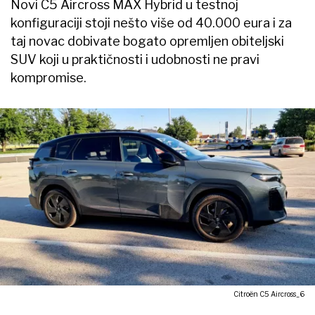
Novi C5 Aircross MAX Hybrid u testnoj
konfiguraciji stoji nešto više od 40.000 eura i za
taj novac dobivate bogato opremljen obiteljski
SUV koji u praktičnosti i udobnosti ne pravi
kompromise.
Citroën C5 Aircross_6