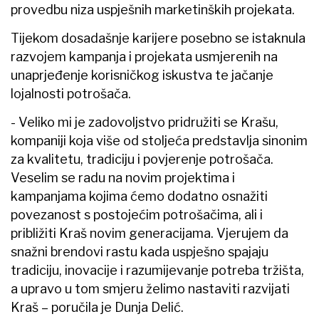
provedbu niza uspješnih marketinških projekata.
Tijekom dosadašnje karijere posebno se istaknula
razvojem kampanja i projekata usmjerenih na
unaprjeđenje korisničkog iskustva te jačanje
lojalnosti potrošača.
- Veliko mi je zadovoljstvo pridružiti se Krašu,
kompaniji koja više od stoljeća predstavlja sinonim
za kvalitetu, tradiciju i povjerenje potrošača.
Veselim se radu na novim projektima i
kampanjama kojima ćemo dodatno osnažiti
povezanost s postojećim potrošačima, ali i
približiti Kraš novim generacijama. Vjerujem da
snažni brendovi rastu kada uspješno spajaju
tradiciju, inovacije i razumijevanje potreba tržišta,
a upravo u tom smjeru želimo nastaviti razvijati
Kraš – poručila je Dunja Delić.