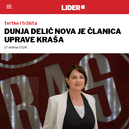
tvrtke i tržišta
DUNJA DELIĆ NOVA JE ČLANICA
UPRAVE KRAŠA
27. svibnja 2026.