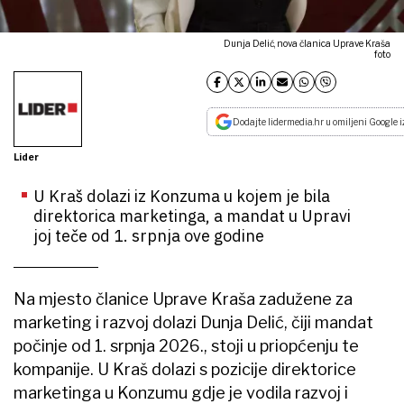
Dunja Delić, nova članica Uprave Kraša
foto
Dodajte lidermedia.hr u omiljeni Google i
Lider
U Kraš dolazi iz Konzuma u kojem je bila
direktorica marketinga, a mandat u Upravi
joj teče od 1. srpnja ove godine
Na mjesto članice Uprave Kraša zadužene za
marketing i razvoj dolazi Dunja Delić, čiji mandat
počinje od 1. srpnja 2026., stoji u priopćenju te
kompanije. U Kraš dolazi s pozicije direktorice
marketinga u Konzumu gdje je vodila razvoj i