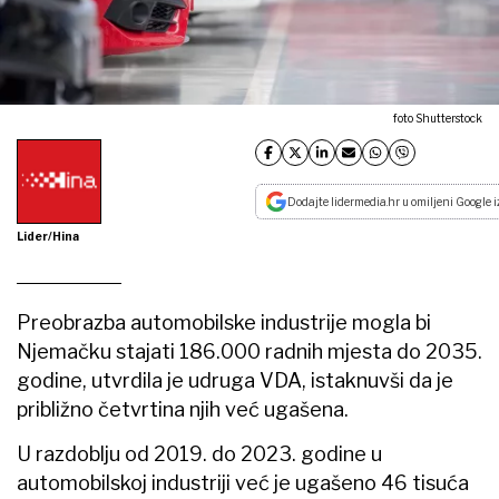
foto Shutterstock
Dodajte lidermedia.hr u omiljeni Google i
Lider/Hina
Preobrazba automobilske industrije mogla bi
Njemačku stajati 186.000 radnih mjesta do 2035.
godine, utvrdila je udruga VDA, istaknuvši da je
približno četvrtina njih već ugašena.
U razdoblju od 2019. do 2023. godine u
automobilskoj industriji već je ugašeno 46 tisuća