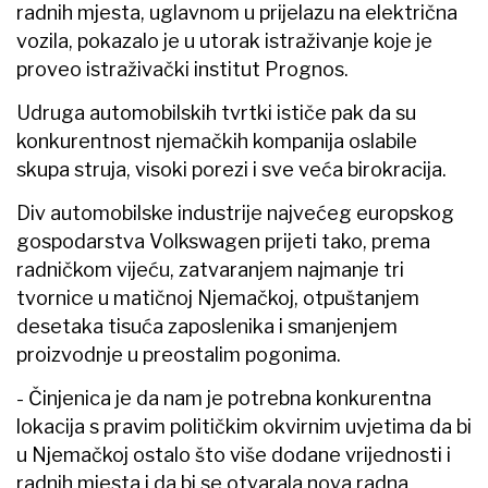
radnih mjesta, uglavnom u prijelazu na električna
vozila, pokazalo je u utorak istraživanje koje je
proveo istraživački institut Prognos.
Udruga automobilskih tvrtki ističe pak da su
konkurentnost njemačkih kompanija oslabile
skupa struja, visoki porezi i sve veća birokracija.
Div automobilske industrije najvećeg europskog
gospodarstva Volkswagen prijeti tako, prema
radničkom vijeću, zatvaranjem najmanje tri
tvornice u matičnoj Njemačkoj, otpuštanjem
desetaka tisuća zaposlenika i smanjenjem
proizvodnje u preostalim pogonima.
- Činjenica je da nam je potrebna konkurentna
lokacija s pravim političkim okvirnim uvjetima da bi
u Njemačkoj ostalo što više dodane vrijednosti i
radnih mjesta i da bi se otvarala nova radna