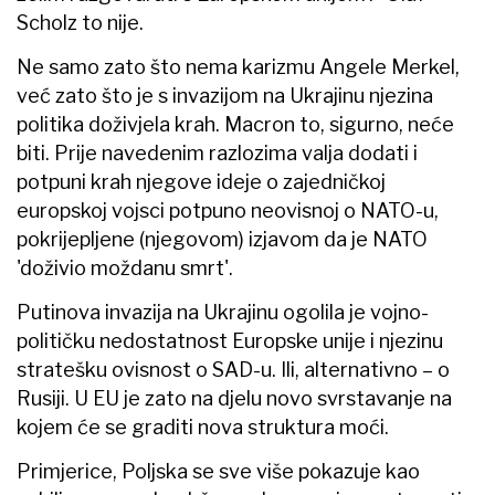
Scholz to nije.
Ne samo zato što nema karizmu Angele Merkel,
već zato što je s invazijom na Ukrajinu njezina
politika doživjela krah. Macron to, sigurno, neće
biti. Prije navedenim razlozima valja dodati i
potpuni krah njegove ideje o zajedničkoj
europskoj vojsci potpuno neovisnoj o NATO-u,
pokrijepljene (njegovom) izjavom da je NATO
'doživio moždanu smrt'.
Putinova invazija na Ukrajinu ogolila je vojno-
političku nedostatnost Europske unije i njezinu
stratešku ovisnost o SAD-u. Ili, alternativno – o
Rusiji. U EU je zato na djelu novo svrstavanje na
kojem će se graditi nova struktura moći.
Primjerice, Poljska se sve više pokazuje kao