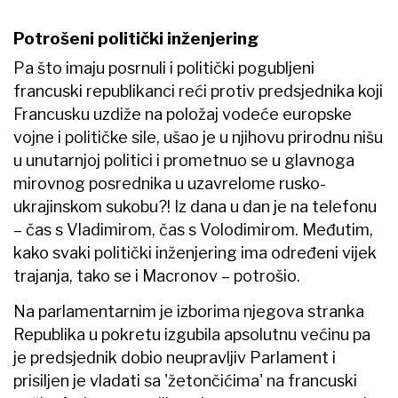
Potrošeni politički inženjering
Pa što imaju posrnuli i politički pogubljeni
francuski republikanci reći protiv predsjednika koji
Francusku uzdiže na položaj vodeće europske
vojne i političke sile, ušao je u njihovu prirodnu nišu
u unutarnjoj politici i prometnuo se u glavnoga
mirovnog posrednika u uzavrelome rusko-
ukrajinskom sukobu?! Iz dana u dan je na telefonu
– čas s Vladimirom, čas s Volodimirom. Međutim,
kako svaki politički inženjering ima određeni vijek
trajanja, tako se i Macronov – potrošio.
Na parlamentarnim je izborima njegova stranka
Republika u pokretu izgubila apsolutnu većinu pa
je predsjednik dobio neupravljiv Parlament i
prisiljen je vladati sa 'žetončićima' na francuski