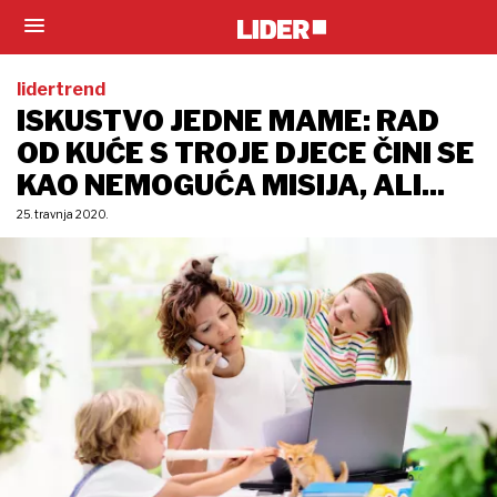
lidertrend
ISKUSTVO JEDNE MAME: RAD
OD KUĆE S TROJE DJECE ČINI SE
KAO NEMOGUĆA MISIJA, ALI...
25. travnja 2020.