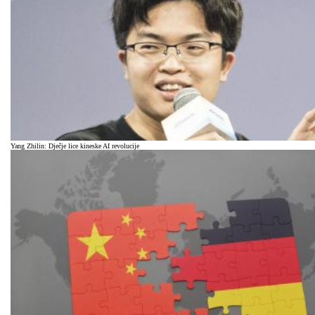
Yang Zhilin: Dječje lice kineske AI revolucije