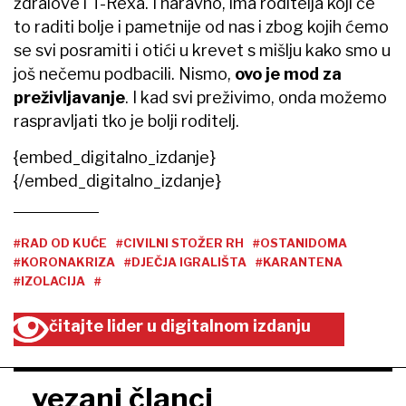
ždralove i T-Rexa. I naravno, ima roditelja koji će
to raditi bolje i pametnije od nas i zbog kojih ćemo
se svi posramiti i otići u krevet s mišlju kako smo u
još nečemu podbacili. Nismo,
ovo je mod za
preživljavanje
. I kad svi preživimo, onda možemo
raspravljati tko je bolji roditelj.
{embed_digitalno_izdanje}
{/embed_digitalno_izdanje}
#RAD OD KUĆE
#CIVILNI STOŽER RH
#OSTANIDOMA
#KORONAKRIZA
#DJEČJA IGRALIŠTA
#KARANTENA
#IZOLACIJA
#
čitajte lider u digitalnom izdanju
vezani članci