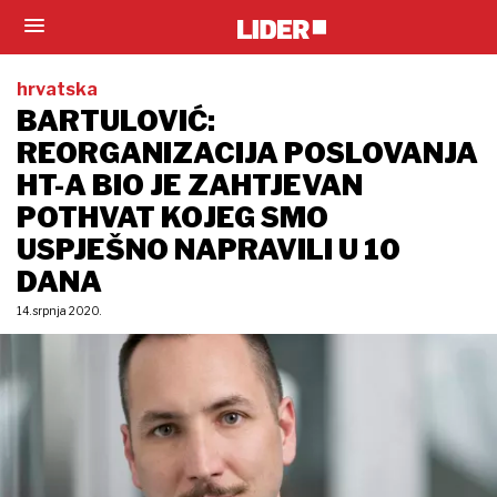
hrvatska
BARTULOVIĆ:
REORGANIZACIJA POSLOVANJA
HT-A BIO JE ZAHTJEVAN
POTHVAT KOJEG SMO
USPJEŠNO NAPRAVILI U 10
DANA
14. srpnja 2020.