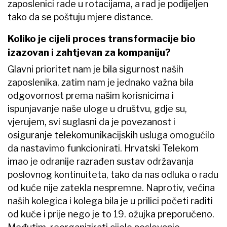
zaposlenici rade u rotacijama, a rad je podijeljen
tako da se poštuju mjere distance.
Koliko je cijeli proces transformacije bio
izazovan i zahtjevan za kompaniju?
Glavni prioritet nam je bila sigurnost naših
zaposlenika, zatim nam je jednako važna bila
odgovornost prema našim korisnicima i
ispunjavanje naše uloge u društvu, gdje su,
vjerujem, svi suglasni da je povezanost i
osiguranje telekomunikacijskih usluga omogućilo
da nastavimo funkcionirati. Hrvatski Telekom
imao je odranije razrađen sustav održavanja
poslovnog kontinuiteta, tako da nas odluka o radu
od kuće nije zatekla nespremne. Naprotiv, većina
naših kolegica i kolega bila je u prilici početi raditi
od kuće i prije nego je to 19. ožujka preporučeno.