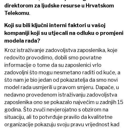
direktorom za ljudske resurse u Hrvatskom
Telekomu
.
Koji su bili ključni interni faktori u vašoj
kompaniji koji su utjecali na odluku o promjeni
modela rada?
Kroz istraživanje zadovoljstva zaposlenika, koje
redovito provodimo, dobili smo povratne
informacije o tome da su zaposlenici vrlo
zadovoljni što mogu nesmetano raditi od kuće, a
što nam je bio jedan od pokazatelja da smo novi
model rada usmjerili u pravom smjeru. Dapače, u
nedavno provedenom istraživanju zadovoljstva
zaposlenika ono se pokazalo najvećim u zadnjih 15
godina. Što zvuči nevjerojatno s obzirom na
situaciju, ali to potvrđuje pravilo da kvalitetne
organizacije pokazuju svoju pravu vrijednost kad