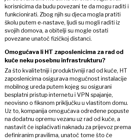
korisnicima da budu povezani te da mogu raditi i
funkcionirati. Zbog njih su djeca mogla pratiti
školu putem e-nastave, ljudi su mogli raditi iz
svojih domova, a obitelji su mogle ostati
povezane unatoč fizičkoj distanci.
Omogućava li HT zaposlenicima za rad od
kuće neku posebnu infrastrukturu?
Za što kvalitetniji i produktivniji rad od kuće, HT
zaposlenicima osigurava mogućnost instalacije
mobilnog ureda putem kojeg su osigurani
besplatni pristup internetu i VPN spajanje,
neovisno o fiksnom priključku u vlastitom domu.
Uz to, kompanija omogućava određene popuste
na dodatnu opremu vezanu uz rad od kuće, a
nastavit će isplaćivati naknadu za prijevoz prema
definiranim pravilima, unatoč tome što će