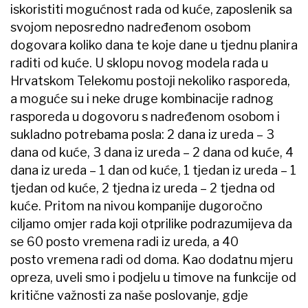
iskoristiti mogućnost rada od kuće, zaposlenik sa
svojom neposredno nadređenom osobom
dogovara koliko dana te koje dane u tjednu planira
raditi od kuće. U sklopu novog modela rada u
Hrvatskom Telekomu postoji nekoliko rasporeda,
a moguće su i neke druge kombinacije radnog
rasporeda u dogovoru s nadređenom osobom i
sukladno potrebama posla: 2 dana iz ureda – 3
dana od kuće, 3 dana iz ureda – 2 dana od kuće, 4
dana iz ureda – 1 dan od kuće, 1 tjedan iz ureda – 1
tjedan od kuće, 2 tjedna iz ureda – 2 tjedna od
kuće. Pritom na nivou kompanije dugoročno
ciljamo omjer rada koji otprilike podrazumijeva da
se 60 posto vremena radi iz ureda, a 40
posto vremena radi od doma. Kao dodatnu mjeru
opreza, uveli smo i podjelu u timove na funkcije od
kritične važnosti za naše poslovanje, gdje