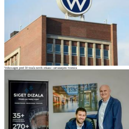
Volkswagen pred 50 tisuća novih otkaza i zatvaranjem tvornica