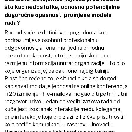
što kao nedostatke, odnosno potencijalne
dugoročne opasnosti promjene modela
rada?
Rad od kuće je definitivno pogodnost koja
podrazumijeva osobnu i profesionalnu
odgovornost, ali ona ima i jednu prirodnu
otegotnu okolnost, a to je sporiju slobodnu
razmjenu informacija unutar organizacije. I to bilo
koje organizacije, pa čak i one najdigitalnije.
Plastično rečeno to je situacija koja se dogodi
kad shvatimo da je jednosatna online konferencija
ili 20 izmijenjenih e-mailova mogao biti petminutni
razgovor uživo. Jedan od većih izazova rada od
kuće jest izostanak interakcije među kolegama,
one interakcije koja proizlazi iz fizičke prisutnosti i
koja potiče komunikaciju, raspravu i inovaciju.