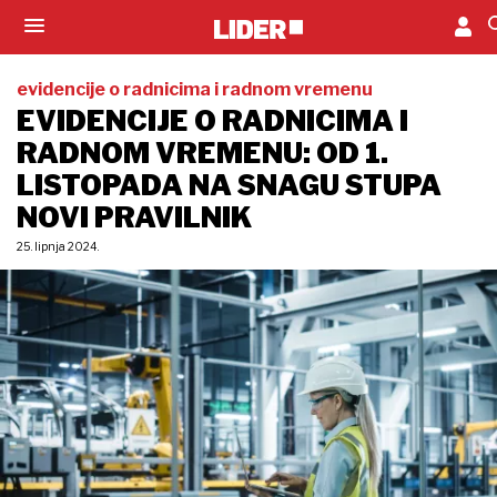
evidencije o radnicima i radnom vremenu
EVIDENCIJE O RADNICIMA I
RADNOM VREMENU: OD 1.
LISTOPADA NA SNAGU STUPA
NOVI PRAVILNIK
25. lipnja 2024.