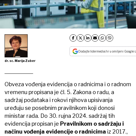
Dodajte lidermedia.hr u omiljeni Google i
dr. sc. Marija Zuber
Obveza vođenja evidencija o radnicima i o radnom
vremenu propisana je čl. 5. Zakona o radu, a
sadržaj podataka i rokovi njihova upisivanja
uređuju se posebnim pravilnikom koji donosi
ministar rada. Do 30. rujna 2024. sadržaj tih
evidencija propisan je
Pravilnikom o sadržaju i
načinu vođenja evidencije o radnicima
iz 2017.,