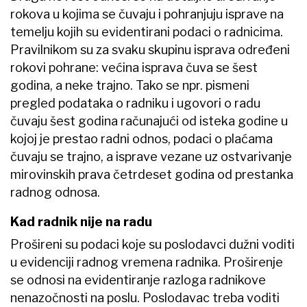
rokova u kojima se čuvaju i pohranjuju isprave
na
temelju kojih su evidentirani podaci o radnicima.
Pravilnikom su za svaku skupinu isprava određeni
rokovi pohrane: većina isprava čuva se šest
godina, a neke trajno. Tako se npr. pismeni
pregled podataka o radniku i ugovori o radu
čuvaju šest godina računajući od isteka godine u
kojoj je prestao radni odnos, podaci o plaćama
čuvaju se trajno, a isprave vezane uz ostvarivanje
mirovinskih prava četrdeset godina od prestanka
radnog odnosa.
Kad radnik nije na radu
Prošireni su podaci koje su poslodavci dužni voditi
u evidenciji radnog vremena radnika. Proširenje
se odnosi na evidentiranje razloga radnikove
nenazočnosti na poslu. Poslodavac treba voditi