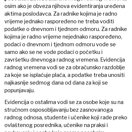
osim ako je obveza njihova evidentiranja uređena
aktima poslodavca. Za radnike kojima je radno
vrijeme jednako raspoređeno ne treba voditi
podatke o dnevnom i tjednom odmoru. Za radnike
kojima je radno vrijeme nejednako raspoređeno,
podaci o dnevnom i tjednom odmoru vode se
samo ako se ne vode podaci o početku i
završetku dnevnoga radnog vremena. Evidencija
radnog vremena vodi se za obračunsko razdoblje
za koje se isplaćuje plaća, a podatke treba unositi
najkasnije sedmog dana od dana za koji se
popunjavaju.
Evidencija o ostalima vodi se za osobe koje su na
stručnom osposobljavanju bez zasnovanoga
radnog odnosa, studente i učenike koji rade preko
ovlaštenog posrednika, učenike na praksi i