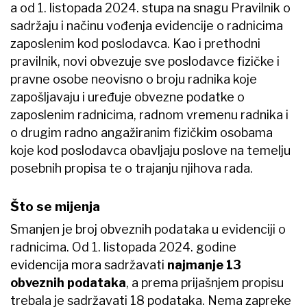
a od 1. listopada 2024. stupa na snagu Pravilnik o
sadržaju i načinu vođenja evidencije o radnicima
zaposlenim kod poslodavca. Kao i prethodni
pravilnik, novi obvezuje sve poslodavce fizičke i
pravne osobe neovisno o broju radnika koje
zapošljavaju i uređuje obvezne podatke o
zaposlenim radnicima, radnom vremenu radnika i
o drugim radno angažiranim fizičkim osobama
koje kod poslodavca obavljaju poslove na temelju
posebnih propisa te o trajanju njihova rada.
Što se mijenja
Smanjen je broj obveznih podataka u evidenciji o
radnicima. Od 1. listopada 2024. godine
evidencija mora sadržavati
najmanje 13
obveznih podataka
, a prema prijašnjem propisu
trebala je sadržavati 18 podataka. Nema zapreke