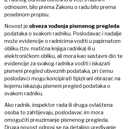
odnosom, bilo prema Zakonu o radu bilo prema
posebnom propisu.
Novost je
obveza vođenja pismenog pregleda
podataka o svakom radniku. Poslodavac i nadalje
može evidencije o radnicima voditi u papirnatom
obliku (tzv. matična knjiga radnika) ili u
elektroničkom obliku, ali mora kao sastavni dio te
evidencije za svakog radnika voditi i iskazati
pismeni pregled obveznih podataka, pri čemu
poslodavci mogu koncipirati tipizirani obrazac na
kojemu iskazuju pismeni pregled podataka o
svakom radniku.
Ako radnik, inspektor rada ili druga ovlaštena
osoba to zahtijevaju, poslodavac im mora
omogućiti preuzimanje pismenog pregleda.
Druga novost odnosi se na detaljno uređivanje