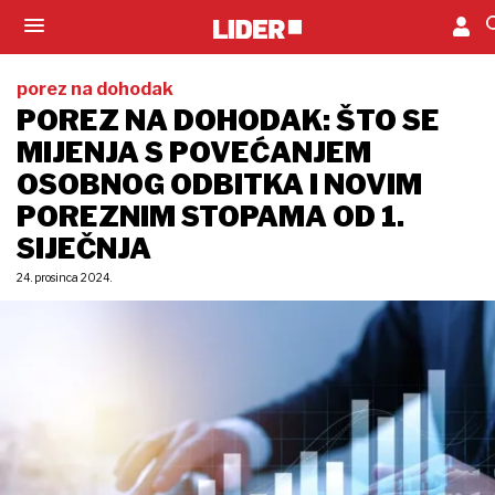
porez na dohodak
POREZ NA DOHODAK: ŠTO SE
MIJENJA S POVEĆANJEM
OSOBNOG ODBITKA I NOVIM
POREZNIM STOPAMA OD 1.
SIJEČNJA
24. prosinca 2024.