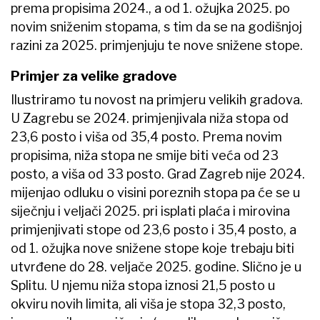
prema propisima 2024., a od 1. ožujka 2025. po
novim sniženim stopama, s tim da se na godišnjoj
razini za 2025. primjenjuju te nove snižene stope.
Primjer za velike gradove
Ilustriramo tu novost na primjeru velikih gradova.
U Zagrebu se 2024. primjenjivala niža stopa od
23,6 posto i viša od 35,4 posto. Prema novim
propisima, niža stopa ne smije biti veća od 23
posto, a viša od 33 posto. Grad Zagreb nije 2024.
mijenjao odluku o visini poreznih stopa pa će se u
siječnju i veljači 2025. pri isplati plaća i mirovina
primjenjivati stope od 23,6 posto i 35,4 posto, a
od 1. ožujka nove snižene stope koje trebaju biti
utvrđene do 28. veljače 2025. godine. Slično je u
Splitu. U njemu niža stopa iznosi 21,5 posto u
okviru novih limita, ali viša je stopa 32,3 posto,