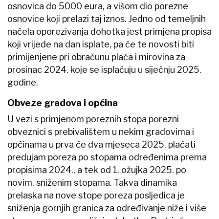
osnovica do 5000 eura, a višom dio porezne
osnovice koji prelazi taj iznos. Jedno od temeljnih
načela oporezivanja dohotka jest primjena propisa
koji vrijede na dan isplate, pa će te novosti biti
primijenjene pri obračunu plaća i mirovina za
prosinac 2024. koje se isplaćuju u siječnju 2025.
godine.
Obveze gradova i općina
U vezi s primjenom poreznih stopa porezni
obveznici s prebivalištem u nekim gradovima i
općinama u prva će dva mjeseca 2025. plaćati
predujam poreza po stopama određenima prema
propisima 2024., a tek od 1. ožujka 2025. po
novim, sniženim stopama. Takva dinamika
prelaska na nove stope poreza posljedica je
sniženja gornjih granica za određivanje niže i više