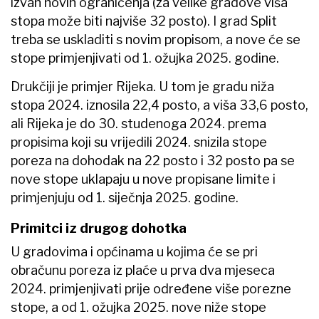
izvan novih ograničenja (za velike gradove viša
stopa može biti najviše 32 posto). I grad Split
treba se uskladiti s novim propisom, a nove će se
stope primjenjivati od 1. ožujka 2025. godine.
Drukčiji je primjer Rijeka. U tom je gradu niža
stopa 2024. iznosila 22,4 posto, a viša 33,6 posto,
ali Rijeka je do 30. studenoga 2024. prema
propisima koji su vrijedili 2024. snizila stope
poreza na dohodak na 22 posto i 32 posto pa se
nove stope uklapaju u nove propisane limite i
primjenjuju od 1. siječnja 2025. godine.
Primitci iz drugog dohotka
U gradovima i općinama u kojima će se pri
obračunu poreza iz plaće u prva dva mjeseca
2024. primjenjivati prije određene više porezne
stope, a od 1. ožujka 2025. nove niže stope