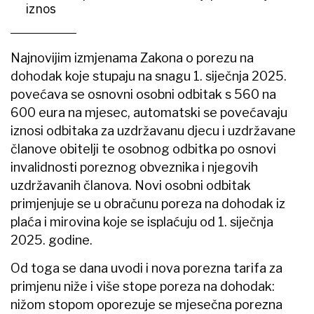
iznos
Najnovijim izmjenama Zakona o porezu na
dohodak koje stupaju na snagu 1. siječnja 2025.
povećava se osnovni osobni odbitak s 560 na
600 eura na mjesec, automatski se povećavaju
iznosi odbitaka za uzdržavanu djecu i uzdržavane
članove obitelji te osobnog odbitka po osnovi
invalidnosti poreznog obveznika i njegovih
uzdržavanih članova. Novi osobni odbitak
primjenjuje se u obračunu poreza na dohodak iz
plaća i mirovina koje se isplaćuju od 1. siječnja
2025. godine.
Od toga se dana uvodi i nova porezna tarifa za
primjenu niže i više stope poreza na dohodak:
nižom stopom oporezuje se mjesečna porezna