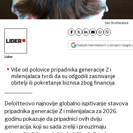
foto Shutterstock
Dodajte lidermedia.hr u omiljeni Google i
Lider
Više od polovice pripadnika generacije Z i
milenijalaca tvrdi da su odgodili zasnivanje
obitelji ili pokretanje biznisa zbog financija
Deloitteovo najnovije globalno ispitivanje stavova
pripadnika generacije Z i milenijalaca za 2026.
godinu pokazuje da pripadnici ovih dviju
generacija, koji su sada zreliji i preuzimaju