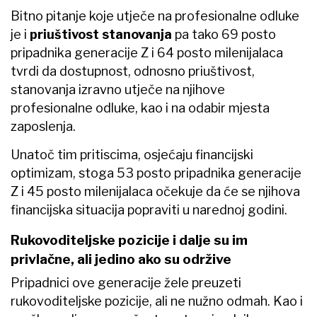
Bitno pitanje koje utječe na profesionalne odluke
je i
priuštivost stanovanja
pa tako 69 posto
pripadnika generacije Z i 64 posto milenijalaca
tvrdi da dostupnost, odnosno priuštivost,
stanovanja izravno utječe na njihove
profesionalne odluke, kao i na odabir mjesta
zaposlenja.
Unatoč tim pritiscima, osjećaju financijski
optimizam, stoga 53 posto pripadnika generacije
Z i 45 posto milenijalaca očekuje da će se njihova
financijska situacija popraviti u narednoj godini.
Rukovoditeljske pozicije i dalje su im
privlačne, ali jedino ako su održive
Pripadnici ove generacije žele preuzeti
rukovoditeljske pozicije, ali ne nužno odmah. Kao i