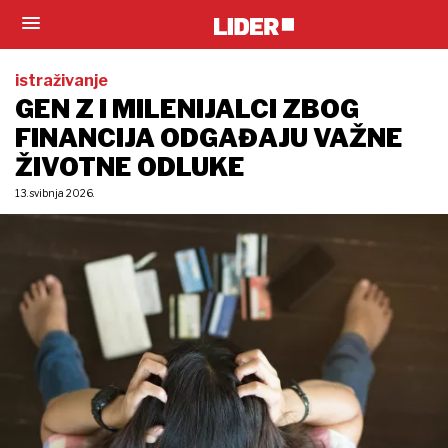
istraživanje
GEN Z I MILENIJALCI ZBOG
FINANCIJA ODGAĐAJU VAŽNE
ŽIVOTNE ODLUKE
13. svibnja 2026.