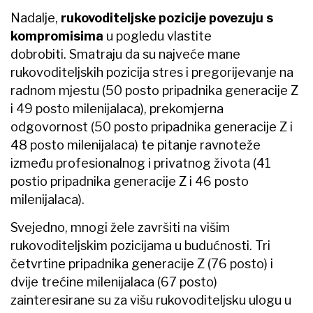
Nadalje,
rukovoditeljske pozicije povezuju s
kompromisima
u pogledu vlastite
dobrobiti. Smatraju da su najveće mane
rukovoditeljskih pozicija stres i pregorijevanje na
radnom mjestu (50 posto pripadnika generacije Z
i 49 posto milenijalaca), prekomjerna
odgovornost (50 posto pripadnika generacije Z i
48 posto milenijalaca) te pitanje ravnoteže
između profesionalnog i privatnog života (41
postio pripadnika generacije Z i 46 posto
milenijalaca).
Svejedno, mnogi žele završiti na višim
rukovoditeljskim pozicijama u budućnosti. Tri
četvrtine pripadnika generacije Z (76 posto) i
dvije trećine milenijalaca (67 posto)
zainteresirane su za višu rukovoditeljsku ulogu u