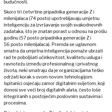
budućnosti.
Skoro tri četvrtine pripadnika generacije Z i
milenijalaca (74 posto) upotrebljavaju umjetnu
inteligenciju za izvršavanje svojih svakodnevnih
zadataka, što je znatan porast u odnosu na prošlu
godinu (57 posto pripadnika generacije Z i
56 posto milenijalaca). Premda se uglavnom
smatra da umjetna inteligencija pomaže ubrzati
rad te poboljšati učinkovitost, kvalitetu usluga i
ravnotežu između profesionalnog i privatnog
života, neki smatraju da je organizacijama teško
održati korak s ovom novom tehnologijom.
Ispitanici osjećaju zamor digitalnim svijetom, koji
donosi sve veći broj digitalnih alata, često loše
integriranih s postojećim poslovnim sustavima i
procesima.