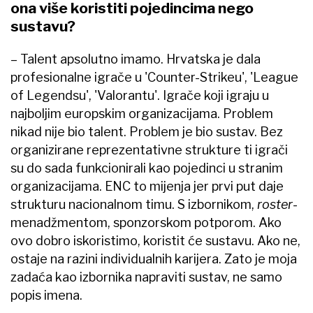
ona više koristiti pojedincima nego
sustavu?
– Talent apsolutno imamo. Hrvatska je dala
profesionalne igrače u 'Counter-Strikeu', 'League
of Legendsu', 'Valorantu'. Igrače koji igraju u
najboljim europskim organizacijama. Problem
nikad nije bio talent. Problem je bio sustav. Bez
organizirane reprezentativne strukture ti igrači
su do sada funkcionirali kao pojedinci u stranim
organizacijama. ENC to mijenja jer prvi put daje
strukturu nacionalnom timu. S izbornikom,
roster
-
menadžmentom, sponzorskom potporom. Ako
ovo dobro iskoristimo, koristit će sustavu. Ako ne,
ostaje na razini individualnih karijera. Zato je moja
zadaća kao izbornika napraviti sustav, ne samo
popis imena.