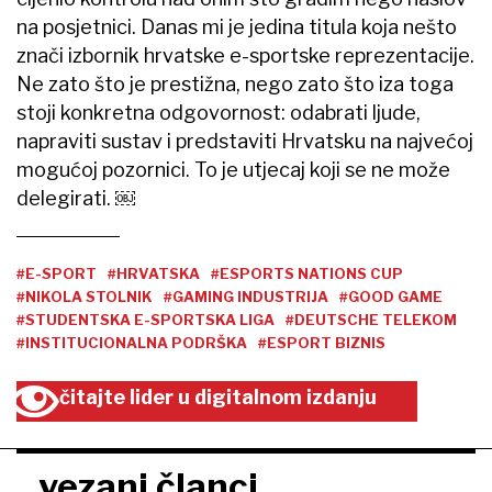
na posjetnici. Danas mi je jedina titula koja nešto
znači izbornik hrvatske e-sportske reprezentacije.
Ne zato što je prestižna, nego zato što iza toga
stoji konkretna odgovornost: odabrati ljude,
napraviti sustav i predstaviti Hrvatsku na najvećoj
mogućoj pozornici. To je utjecaj koji se ne može
delegirati. ￼
#E-SPORT
#HRVATSKA
#ESPORTS NATIONS CUP
#NIKOLA STOLNIK
#GAMING INDUSTRIJA
#GOOD GAME
#STUDENTSKA E-SPORTSKA LIGA
#DEUTSCHE TELEKOM
#INSTITUCIONALNA PODRŠKA
#ESPORT BIZNIS
čitajte lider u digitalnom izdanju
vezani članci