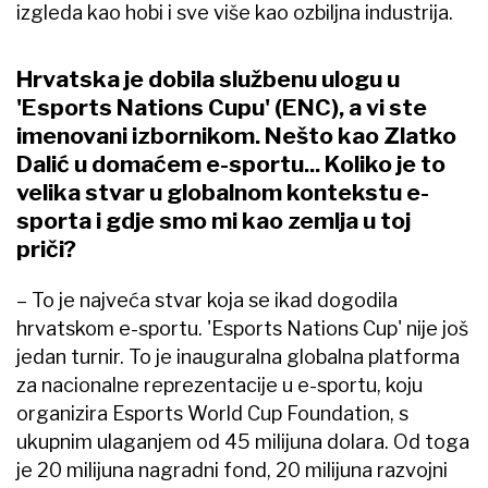
izgleda kao hobi i sve više kao ozbiljna industrija.
Hrvatska je dobila službenu ulogu u
'Esports Nations Cupu' (ENC), a vi ste
imenovani izbornikom. Nešto kao Zlatko
Dalić u domaćem e-sportu... Koliko je to
velika stvar u globalnom kontekstu e-
sporta i gdje smo mi kao zemlja u toj
priči?
– To je najveća stvar koja se ikad dogodila
hrvatskom e-sportu. 'Esports Nations Cup' nije još
jedan turnir. To je inauguralna globalna platforma
za nacionalne reprezentacije u e-sportu, koju
organizira Esports World Cup Foundation, s
ukupnim ulaganjem od 45 milijuna dolara. Od toga
je 20 milijuna nagradni fond, 20 milijuna razvojni