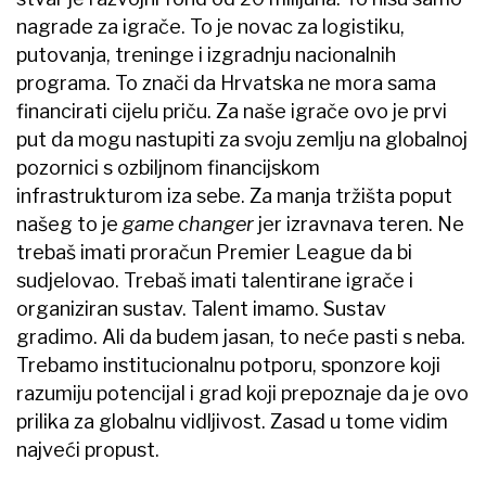
nagrade za igrače. To je novac za logistiku,
putovanja, treninge i izgradnju nacionalnih
programa. To znači da Hrvatska ne mora sama
financirati cijelu priču. Za naše igrače ovo je prvi
put da mogu nastupiti za svoju zemlju na globalnoj
pozornici s ozbiljnom financijskom
infrastrukturom iza sebe. Za manja tržišta poput
našeg to je
game changer
jer izravnava teren. Ne
trebaš imati proračun Premier League da bi
sudjelovao. Trebaš imati talentirane igrače i
organiziran sustav. Talent imamo. Sustav
gradimo. Ali da budem jasan, to neće pasti s neba.
Trebamo institucionalnu potporu, sponzore koji
razumiju potencijal i grad koji prepoznaje da je ovo
prilika za globalnu vidljivost. Zasad u tome vidim
najveći propust.