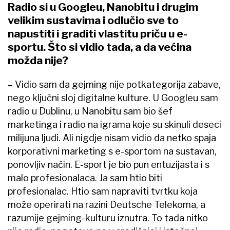
Radio si u Googleu, Nanobitu i drugim
velikim sustavima i odlučio sve to
napustiti i graditi vlastitu priču u e-
sportu. Što si vidio tada, a da većina
možda nije?
– Vidio sam da gejming nije potkategorija zabave,
nego ključni sloj digitalne kulture. U Googleu sam
radio u Dublinu, u Nanobitu sam bio šef
marketinga i radio na igrama koje su skinuli deseci
milijuna ljudi. Ali nigdje nisam vidio da netko spaja
korporativni marketing s e-sportom na sustavan,
ponovljiv način. E-sport je bio pun entuzijasta i s
malo profesionalaca. Ja sam htio biti
profesionalac. Htio sam napraviti tvrtku koja
može operirati na razini Deutsche Telekoma, a
razumije gejming-kulturu iznutra. To tada nitko