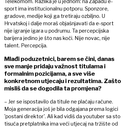
Telekomom. Razlika je u jednom: na Zapadu e-
sport ima institucionalnu potporu. Sponzore,
gradove, medije koji ga tretiraju ozbiljno. U
Hrvatskoj i dalje moraš objašnjavati da e-sport
nije igranje igara u podrumu. Ta percepcijska
barijera jedino je što nas koči. Nije novac, nije
talent. Percepcija.
Mlađi poduzetnici, barem se čini, danas
sve manje pridaju važnost titulama i
formalnim pozicijama, a sve više
konkretnom utjecaju i rezultatima. Zašto
misliš da se dogodila ta promjena?
– Jer se ispostavilo da titule ne plaćaju račune.
Moja generacija još je bila odgajana prema logici
'postani direktor'. Ali kad vidiš da youtuber sa sto
tisuća pretplatnika ima veći utjecaj na tržište od