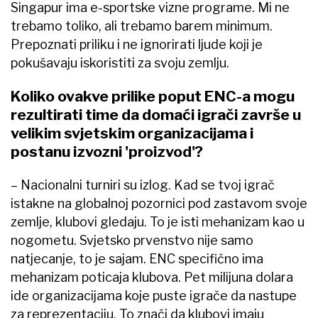
Singapur ima e-sportske vizne programe. Mi ne
trebamo toliko, ali trebamo barem minimum.
Prepoznati priliku i ne ignorirati ljude koji je
pokušavaju iskoristiti za svoju zemlju.
Koliko ovakve prilike poput ENC-a mogu
rezultirati time da domaći igrači završe u
velikim svjetskim organizacijama i
postanu izvozni 'proizvod'?
– Nacionalni turniri su izlog. Kad se tvoj igrač
istakne na globalnoj pozornici pod zastavom svoje
zemlje, klubovi gledaju. To je isti mehanizam kao u
nogometu. Svjetsko prvenstvo nije samo
natjecanje, to je sajam. ENC specifično ima
mehanizam poticaja klubova. Pet milijuna dolara
ide organizacijama koje puste igrače da nastupe
za reprezentaciju. To znači da klubovi imaju