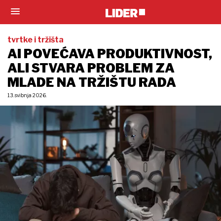
tvrtke i tržišta
AI POVEĆAVA PRODUKTIVNOST,
ALI STVARA PROBLEM ZA
MLADE NA TRŽIŠTU RADA
13. svibnja 2026.