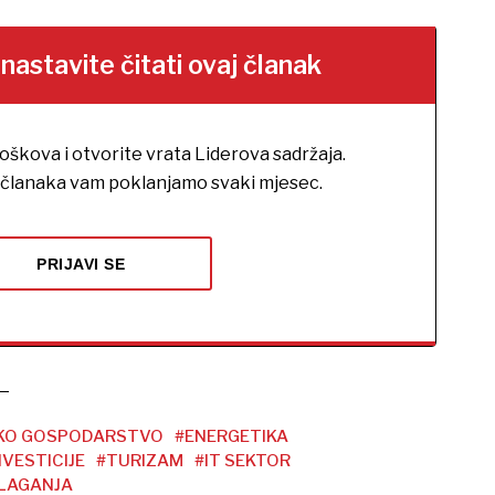
stavite čitati ovaj članak
roškova i otvorite vrata Liderova sadržaja.
h članaka vam poklanjamo svaki mjesec.
PRIJAVI SE
KO GOSPODARSTVO
#ENERGETIKA
NVESTICIJE
#TURIZAM
#IT SEKTOR
LAGANJA