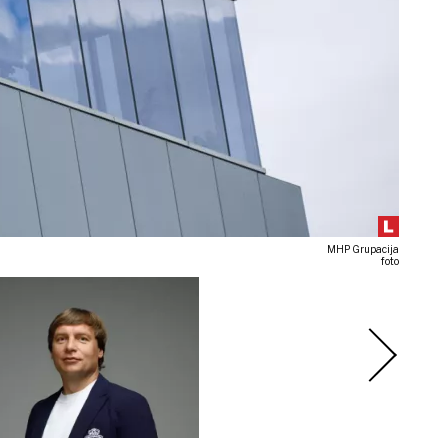
MHP Grupacija
foto