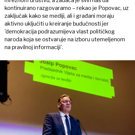
mrežnom društvu, a zadaća je svih nas da
kontinuirano razgovaramo – rekao je Popovac, uz
zaključak kako se mediji, ali i građani moraju
aktivno uključiti u kreiranje budućnosti jer
'demokracija podrazumijeva vlast političkog
naroda koja se ostvaruje na izboru utemeljenom
na pravilnoj informaciji'.