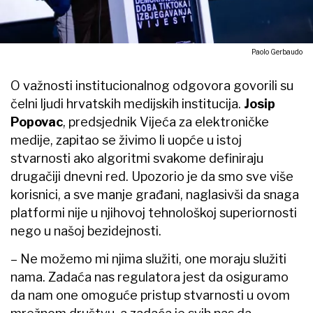
Paolo Gerbaudo
O važnosti institucionalnog odgovora govorili su
čelni ljudi hrvatskih medijskih institucija.
Josip
Popovac
, predsjednik Vijeća za elektroničke
medije, zapitao se živimo li uopće u istoj
stvarnosti ako algoritmi svakome definiraju
drugačiji dnevni red. Upozorio je da smo sve više
korisnici, a sve manje građani, naglasivši da snaga
platformi nije u njihovoj tehnološkoj superiornosti
nego u našoj bezidejnosti.
– Ne možemo mi njima služiti, one moraju služiti
nama. Zadaća nas regulatora jest da osiguramo
da nam one omoguće pristup stvarnosti u ovom