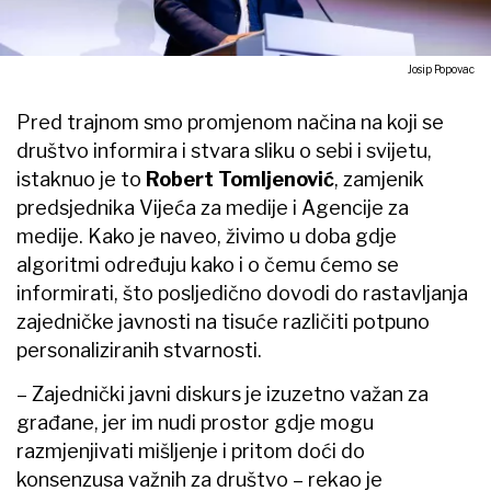
Josip Popovac
Pred trajnom smo promjenom načina na koji se
društvo informira i stvara sliku o sebi i svijetu,
istaknuo je to
Robert Tomljenović
, zamjenik
predsjednika Vijeća za medije i Agencije za
medije. Kako je naveo, živimo u doba gdje
algoritmi određuju kako i o čemu ćemo se
informirati, što posljedično dovodi do rastavljanja
zajedničke javnosti na tisuće različiti potpuno
personaliziranih stvarnosti.
– Zajednički javni diskurs je izuzetno važan za
građane, jer im nudi prostor gdje mogu
razmjenjivati mišljenje i pritom doći do
konsenzusa važnih za društvo – rekao je