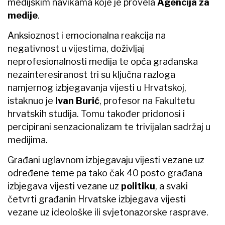
medijskim navikama koje je provela
Agencija za
medije
.
Anksioznost i emocionalna reakcija na
negativnost u vijestima, doživljaj
neprofesionalnosti medija te opća građanska
nezainteresiranost tri su ključna razloga
namjernog izbjegavanja vijesti u Hrvatskoj,
istaknuo je
Ivan Burić
, profesor na Fakultetu
hrvatskih studija. Tomu također pridonosi i
percipirani senzacionalizam te trivijalan sadržaj u
medijima.
Građani uglavnom izbjegavaju vijesti vezane uz
određene teme pa tako čak 40 posto građana
izbjegava vijesti vezane uz
politiku
, a svaki
četvrti građanin Hrvatske izbjegava vijesti
vezane uz ideološke ili svjetonazorske rasprave.