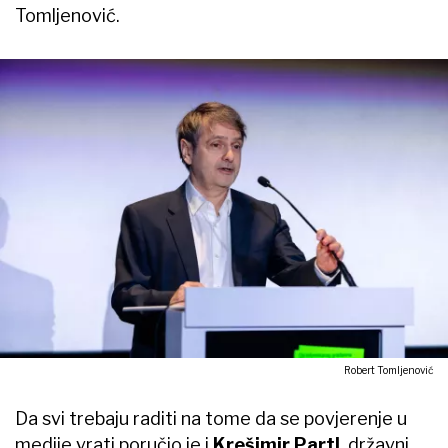
Tomljenović.
Robert Tomljenović
Da svi trebaju raditi na tome da se povjerenje u
medije vrati poručio je i
Krešimir Partl
, državni