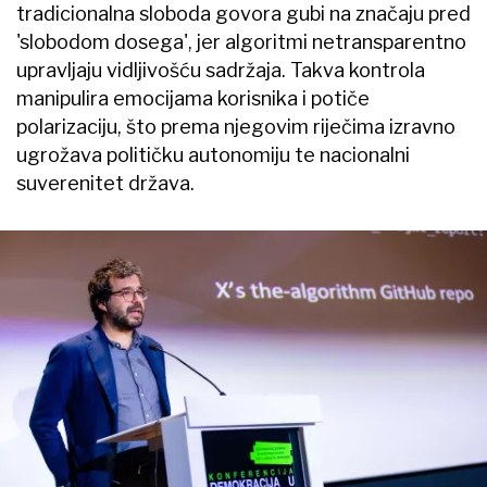
tradicionalna sloboda govora gubi na značaju pred
'slobodom dosega', jer algoritmi netransparentno
upravljaju vidljivošću sadržaja. Takva kontrola
manipulira emocijama korisnika i potiče
polarizaciju, što prema njegovim riječima izravno
ugrožava političku autonomiju te nacionalni
suverenitet država.