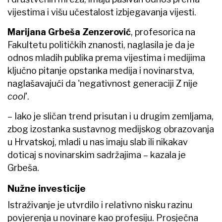
vijestima i višu učestalost izbjegavanja vijesti.
Marijana Grbeša Zenzerović
, profesorica na
Fakultetu političkih znanosti, naglasila je da je
odnos mladih publika prema vijestima i medijima
ključno pitanje opstanka medija i novinarstva,
naglašavajući da 'negativnost generaciji Z nije
cool
'.
– Iako je sličan trend prisutan i u drugim zemljama,
zbog izostanka sustavnog medijskog obrazovanja
u Hrvatskoj, mladi u nas imaju slab ili nikakav
doticaj s novinarskim sadržajima – kazala je
Grbeša.
Nužne investicije
Istraživanje je utvrdilo i relativno nisku razinu
povjerenja u novinare kao profesiju. Prosječna