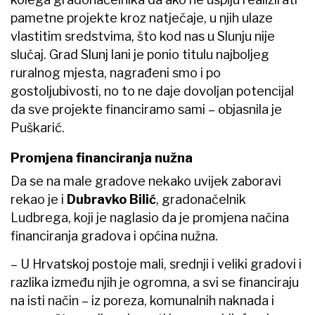
pametne projekte kroz natječaje, u njih ulaze
vlastitim sredstvima, što kod nas u Slunju nije
slučaj. Grad Slunj lani je ponio titulu najboljeg
ruralnog mjesta, nagrađeni smo i po
gostoljubivosti, no to ne daje dovoljan potencijal
da sve projekte financiramo sami – objasnila je
Puškarić.
Promjena financiranja nužna
Da se na male gradove nekako uvijek zaboravi
rekao je i
Dubravko Bilić
, gradonačelnik
Ludbrega, koji je naglasio da je promjena načina
financiranja gradova i općina nužna.
– U Hrvatskoj postoje mali, srednji i veliki gradovi i
razlika između njih je ogromna, a svi se financiraju
na isti način – iz poreza, komunalnih naknada i