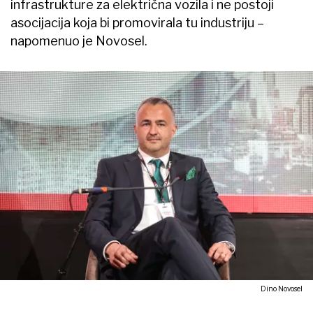
infrastrukture za električna vozila i ne postoji
asocijacija koja bi promovirala tu industriju –
napomenuo je Novosel.
Dino Novosel