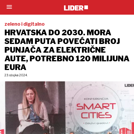
zeleno i digitalno
HRVATSKA DO 2030. MORA
SEDAM PUTA POVEĆATI BROJ
PUNJAČA ZA ELEKTRIČNE
AUTE, POTREBNO 120 MILIJUNA
EURA
23. ožujka 2024.