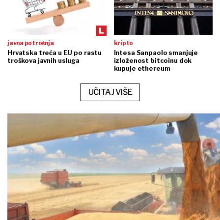
javna potrošnja
kripto
Hrvatska treća u EU po rastu
Intesa Sanpaolo smanjuje
troškova javnih usluga
izloženost bitcoinu dok
kupuje ethereum
UČITAJ VIŠE