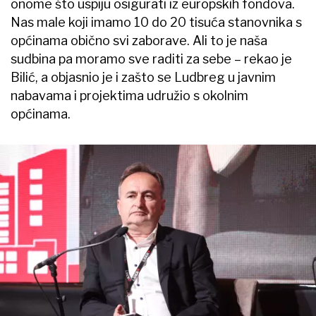
onome što uspiju osigurati iz europskih fondova.
Nas male koji imamo 10 do 20 tisuća stanovnika s
općinama obično svi zaborave. Ali to je naša
sudbina pa moramo sve raditi za sebe – rekao je
Bilić, a objasnio je i zašto se Ludbreg u javnim
nabavama i projektima udružio s okolnim
općinama.