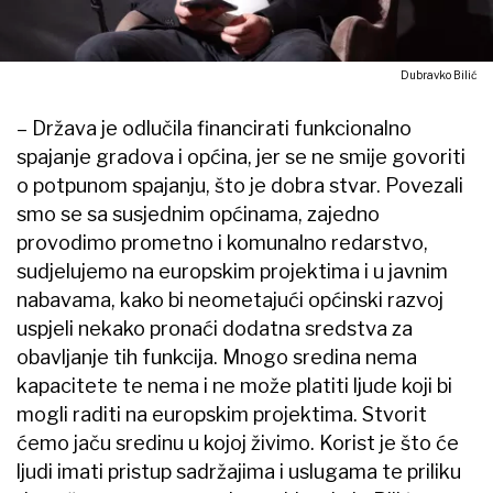
Dubravko Bilić
– Država je odlučila financirati funkcionalno
spajanje gradova i općina, jer se ne smije govoriti
o potpunom spajanju, što je dobra stvar. Povezali
smo se sa susjednim općinama, zajedno
provodimo prometno i komunalno redarstvo,
sudjelujemo na europskim projektima i u javnim
nabavama, kako bi neometajući općinski razvoj
uspjeli nekako pronaći dodatna sredstva za
obavljanje tih funkcija. Mnogo sredina nema
kapacitete te nema i ne može platiti ljude koji bi
mogli raditi na europskim projektima. Stvorit
ćemo jaču sredinu u kojoj živimo. Korist je što će
ljudi imati pristup sadržajima i uslugama te priliku