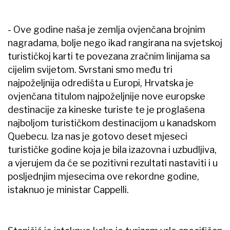
- Ove godine naša je zemlja ovjenčana brojnim
nagradama, bolje nego ikad rangirana na svjetskoj
turističkoj karti te povezana zračnim linijama sa
cijelim svijetom. Svrstani smo među tri
najpoželjnija odredišta u Europi, Hrvatska je
ovjenčana titulom najpoželjnije nove europske
destinacije za kineske turiste te je proglašena
najboljom turističkom destinacijom u kanadskom
Quebecu. Iza nas je gotovo deset mjeseci
turističke godine koja je bila izazovna i uzbudljiva,
a vjerujem da će se pozitivni rezultati nastaviti i u
posljednjim mjesecima ove rekordne godine,
istaknuo je ministar Cappelli.