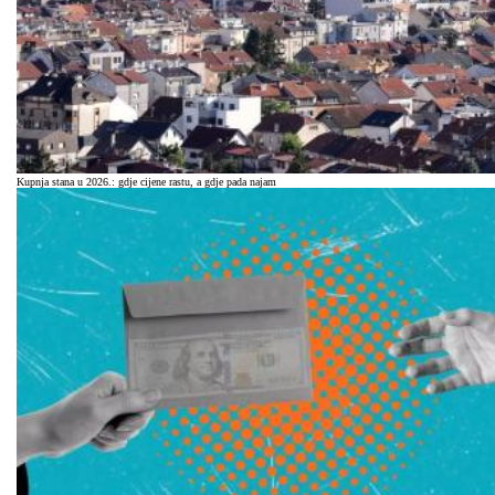
Kupnja stana u 2026.: gdje cijene rastu, a gdje pada najam