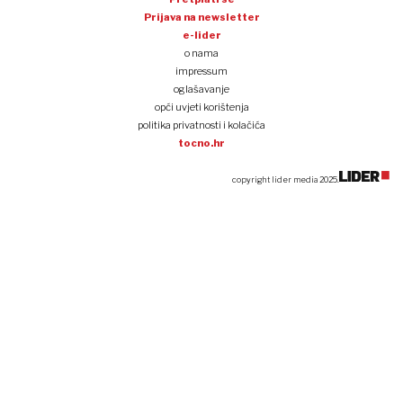
Prijava na newsletter
e-lider
o nama
impressum
oglašavanje
opći uvjeti korištenja
politika privatnosti i kolačića
tocno.hr
copyright lider media 2025.