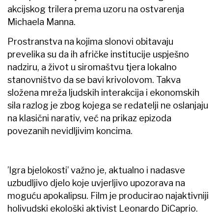
akcijskog trilera prema uzoru na ostvarenja
Michaela Manna.
Prostranstva na kojima slonovi obitavaju
prevelika su da ih afričke institucije uspješno
nadziru, a život u siromaštvu tjera lokalno
stanovništvo da se bavi krivolovom. Takva
složena mreža ljudskih interakcija i ekonomskih
sila razlog je zbog kojega se redatelji ne oslanjaju
na klasični narativ, već na prikaz epizoda
povezanih nevidljivim koncima.
’Igra bjelokosti’ važno je, aktualno i nadasve
uzbudljivo djelo koje uvjerljivo upozorava na
moguću apokalipsu. Film je producirao najaktivniji
holivudski ekološki aktivist Leonardo DiCaprio.