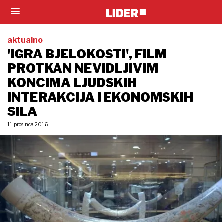
aktualno
'IGRA BJELOKOSTI', FILM
PROTKAN NEVIDLJIVIM
KONCIMA LJUDSKIH
INTERAKCIJA I EKONOMSKIH
SILA
11. prosinca 2016.