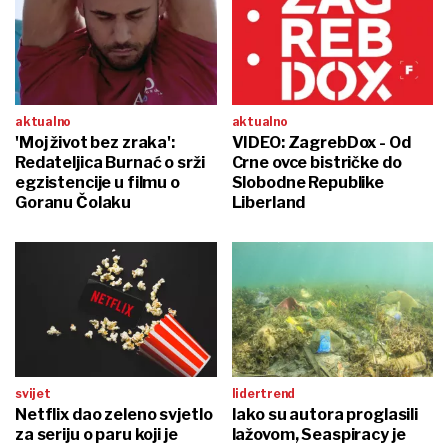
aktualno
aktualno
'Moj život bez zraka':
VIDEO: ZagrebDox - Od
Redateljica Burnać o srži
Crne ovce bistričke do
egzistencije u filmu o
Slobodne Republike
Goranu Čolaku
Liberland
svijet
lidertrend
Netflix dao zeleno svjetlo
Iako su autora proglasili
za seriju o paru koji je
lažovom, Seaspiracy je