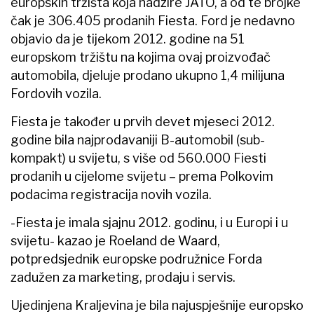
europskih tržišta koja nadzire JATO, a od te brojke
čak je 306.405 prodanih Fiesta. Ford je nedavno
objavio da je tijekom 2012. godine na 51
europskom tržištu na kojima ovaj proizvođač
automobila, djeluje prodano ukupno 1,4 milijuna
Fordovih vozila.
Fiesta je također u prvih devet mjeseci 2012.
godine bila najprodavaniji B-automobil (sub-
kompakt) u svijetu, s više od 560.000 Fiesti
prodanih u cijelome svijetu – prema Polkovim
podacima registracija novih vozila.
-Fiesta je imala sjajnu 2012. godinu, i u Europi i u
svijetu- kazao je Roeland de Waard,
potpredsjednik europske podružnice Forda
zadužen za marketing, prodaju i servis.
Ujedinjena Kraljevina je bila najuspješnije europsko