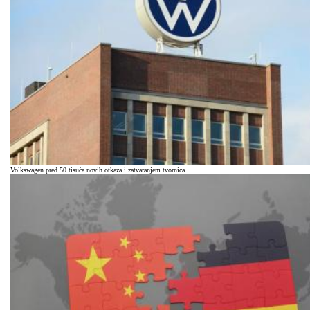
Volkswagen pred 50 tisuća novih otkaza i zatvaranjem tvornica