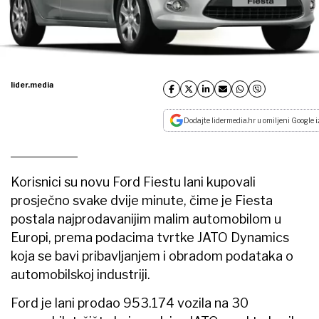
lider.media
Dodajte lidermedia.hr u omiljeni Google i
Korisnici su novu Ford Fiestu lani kupovali
prosječno svake dvije minute, čime je Fiesta
postala najprodavanijim malim automobilom u
Europi, prema podacima tvrtke JATO Dynamics
koja se bavi pribavljanjem i obradom podataka o
automobilskoj industriji.
Ford je lani prodao 953.174 vozila na 30