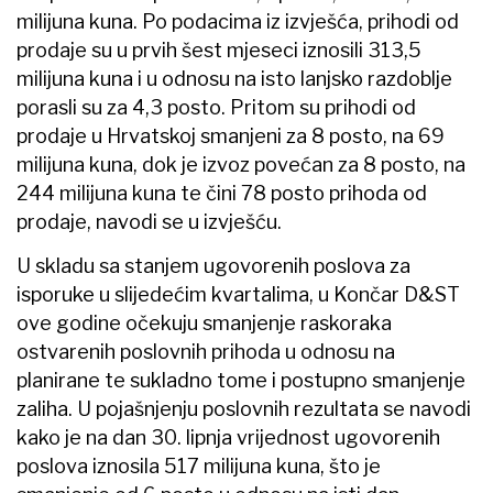
milijuna kuna. Po podacima iz izvješća, prihodi od
prodaje su u prvih šest mjeseci iznosili 313,5
milijuna kuna i u odnosu na isto lanjsko razdoblje
porasli su za 4,3 posto. Pritom su prihodi od
prodaje u Hrvatskoj smanjeni za 8 posto, na 69
milijuna kuna, dok je izvoz povećan za 8 posto, na
244 milijuna kuna te čini 78 posto prihoda od
prodaje, navodi se u izvješću.
U skladu sa stanjem ugovorenih poslova za
isporuke u slijedećim kvartalima, u Končar D&ST
ove godine očekuju smanjenje raskoraka
ostvarenih poslovnih prihoda u odnosu na
planirane te sukladno tome i postupno smanjenje
zaliha. U pojašnjenju poslovnih rezultata se navodi
kako je na dan 30. lipnja vrijednost ugovorenih
poslova iznosila 517 milijuna kuna, što je