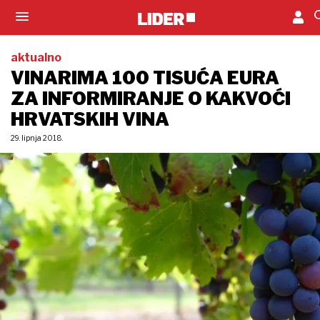
aktualno
VINARIMA 100 TISUĆA EURA
ZA INFORMIRANJE O KAKVOĆI
HRVATSKIH VINA
29. lipnja 2018.