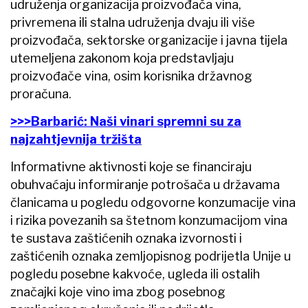
udruženja organizacija proizvođača vina,
privremena ili stalna udruženja dvaju ili više
proizvođača, sektorske organizacije i javna tijela
utemeljena zakonom koja predstavljaju
proizvođače vina, osim korisnika državnog
proračuna.
>>>Barbarić: Naši vinari spremni su za
najzahtjevnija tržišta
Informativne aktivnosti koje se financiraju
obuhvaćaju informiranje potrošača u državama
članicama u pogledu odgovorne konzumacije vina
i rizika povezanih sa štetnom konzumacijom vina
te sustava zaštićenih oznaka izvornosti i
zaštićenih oznaka zemljopisnog podrijetla Unije u
pogledu posebne kakvoće, ugleda ili ostalih
značajki koje vino ima zbog posebnog