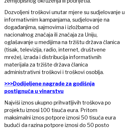
zemljopisnog okruženja ili podrijetla.
Dozvoljeni troškovi unutar mjere su sudjelovanje u
informativnim kampanjama, sudjelovanje na
događanjima, sajmovima i izložbama od
nacionalnog značaja ili značaja za Uniju,
oglašavanje u medijima na tržištu država članica
(tisak, televizija, radio, internet, društvene
mreže), izrada i distribucija informativnih
materijala za tržište država članica
administrativni troškovi i troškovi osoblja.
>>>Dodijeljene nagrade za godišnja
postignuća u vinarstvu
Najviši iznos ukupno prihvatljivih troškova po
projektu iznosi 100 tisuća eura. Pritom
maksimalni iznos potpore iznosi 50 tisuća eura
budući da razina potpore iznosi do 50 posto