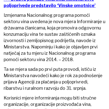
poljoprivede predstavilo ‘Vinske omotnice’
Izmjenama Nacionalnog programa pomoći
sektoru vina uvedena je nova mjera Informiranje u
državama članicama, koja promovira odgovornu
konzumaciju vina te sustav zaštićenih oznaka
izvornosti i zemljopisnog podrijetla, navode iz
Ministarstva. Napominju i kako je objavljen prvi
natječaj za tu mjeru iz Nacionalnog programa
pomoći sektoru vina 2014. – 2018.
Ta se mjera sada po prvi puta provodi, ističu iz
Ministarstva navodeći kako je rok za podnošenje
prijava Agenciji za plaćanja u poljoprivredi,
ribarstvu i ruralnom razvoju do 31. srpnja.
Korisnici mjere informiranja mogu biti stručne
organizacije, organizacije proizvođača vina,