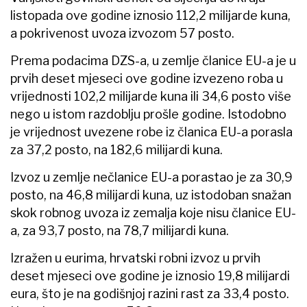
listopada ove godine iznosio 112,2 milijarde kuna,
a pokrivenost uvoza izvozom 57 posto.
Prema podacima DZS-a, u zemlje članice EU-a je u
prvih deset mjeseci ove godine izvezeno roba u
vrijednosti 102,2 milijarde kuna ili 34,6 posto više
nego u istom razdoblju prošle godine. Istodobno
je vrijednost uvezene robe iz članica EU-a porasla
za 37,2 posto, na 182,6 milijardi kuna.
Izvoz u zemlje nečlanice EU-a porastao je za 30,9
posto, na 46,8 milijardi kuna, uz istodoban snažan
skok robnog uvoza iz zemalja koje nisu članice EU-
a, za 93,7 posto, na 78,7 milijardi kuna.
Izražen u eurima, hrvatski robni izvoz u prvih
deset mjeseci ove godine je iznosio 19,8 milijardi
eura, što je na godišnjoj razini rast za 33,4 posto.