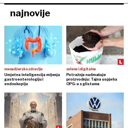
najnovije
menadžersko zdravlje
zeleno i digitalno
Umjetna inteligencija mijenja
Potražnja nadmašuje
gastroenterologiju i
proizvodnju: Tajna uspjeha
endoskopiju
OPG-a s glistama