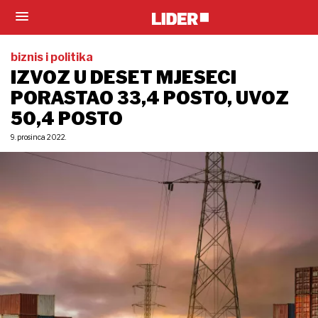
biznis i politika
IZVOZ U DESET MJESECI
PORASTAO 33,4 POSTO, UVOZ
50,4 POSTO
9. prosinca 2022.