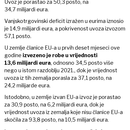
Uvoz je porastao za 50,3 posto, na
34,7 milijardi eura.
Vanjskotrgovinski deficit izražen u eurima iznosio
je 14,9 milijardi eura, a pokrivenost uvoza izvozom
57,1 posto.
U zemlje članice EU-a u prvih deset mjeseci ove
godine
izvezeno je robe u vrijednosti
13,6 milijardi eura
, odnosno 34,5 posto više
nego u istom razdoblju 2021., dok je vrijednost
uvoza iz tih zemalja porasla za 37,1 posto, na
24,2 milijarde eura.
Istodobno, u zemlje izvan EU-a izvoz je porastao
za 30,9 posto, na 6,2 milijardi eura, dok je
vrijednost uvoza iz zemalja koje nisu članice EU-a
skočila za 93,8 posto, na 10,5 milijardi eura.