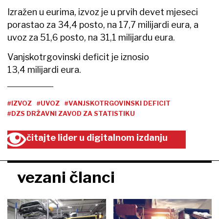
Izražen u eurima, izvoz je u prvih devet mjeseci
porastao za 34,4 posto, na 17,7 milijardi eura, a
uvoz za 51,6 posto, na 31,1 milijardu eura.
Vanjskotrgovinski deficit je iznosio
13,4 milijardi eura.
#IZVOZ
#UVOZ
#VANJSKOTRGOVINSKI DEFICIT
#DZS DRŽAVNI ZAVOD ZA STATISTIKU
čitajte lider u digitalnom izdanju
vezani članci