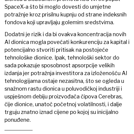
SpaceX-a što bi moglo dovesti do umjetne
potražnje kroz prisilnu kupnju od strane indeksnih
fondova koji upravljaju golemim sredstvima.
Dodatni je rizik i da bi ovakva koncentracija novih
AI dionica mogla povećati konkurenciju za kapital i
potencijalno stvoriti pritisak na postojeće
tehnološke dionice. Ipak, tehnološki sektor do
sada pokazuje sposobnost apsorpcije velikih
izdanja jer potražnja investitora za izloženošću AI
tehnologijama ostaje nezasitna, što se ogleda u
snažnom rastu dionica u poluvodičkoj industriji i
uspješnom debiju proizvođača čipova Cerebras,
čije dionice, unatoč početnoj volatilnosti, i dalje
trguju znatno iznad cijene po kojoj su inicijalno
ponuđene.