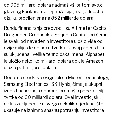
od 965 milijardi dolara nadmašivši pritom svog
glavnog konkurenta; OpenAI čija je vrijednost u
ožujku procijenjena na 852 milijarde dolara.
Rundu financiranja predvodili su Altimeter Capital,
Dragoneer, Greenoaks i Sequoia Capital, pri čemu
je svaki od navedenih investitora uložio više od
dvije milijarde dolara u tvrtku. U ovaj proces bila
su uključena i velika tehnološka imena: Alphabet
je uložio nekoliko milijardi dolara dok je Amazon
uložio pet milijardi dolara.
Dodatna sredstva osigurali su Micron Technology,
Samsung Electronics i SK Hynix, čime je ukupni
iznos financiranja dobrano premašio početni cilj
tvrtke od 30 milijardi dolara. Ovaj investicijski
ciklus zaključen je u svega nekoliko tjedana, što
ukazuje na iznimno snažnu potražnju investitora