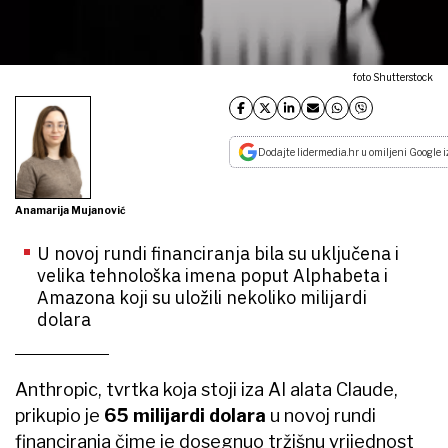
foto Shutterstock
Dodajte lidermedia.hr u omiljeni Google i
Anamarija Mujanović
U novoj rundi financiranja bila su uključena i
velika tehnološka imena poput Alphabeta i
Amazona koji su uložili nekoliko milijardi
dolara
Anthropic, tvrtka koja stoji iza AI alata Claude,
prikupio je
65 milijardi dolara
u novoj rundi
financiranja čime je dosegnuo tržišnu vrijednost