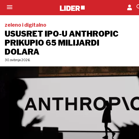
zeleno i digitalno
USUSRET IPO-U ANTHROPIC
PRIKUPIO 65 MILIJARDI
DOLARA
30. svibnja 2026.