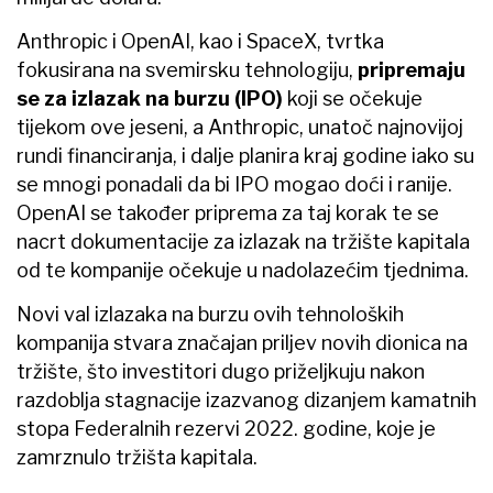
Anthropic i OpenAI, kao i SpaceX, tvrtka
fokusirana na svemirsku tehnologiju,
pripremaju
se za izlazak na burzu (IPO)
koji se očekuje
tijekom ove jeseni, a Anthropic, unatoč najnovijoj
rundi financiranja, i dalje planira kraj godine iako su
se mnogi ponadali da bi IPO mogao doći i ranije.
OpenAI se također priprema za taj korak te se
nacrt dokumentacije za izlazak na tržište kapitala
od te kompanije očekuje u nadolazećim tjednima.
Novi val izlazaka na burzu ovih tehnoloških
kompanija stvara značajan priljev novih dionica na
tržište, što investitori dugo priželjkuju nakon
razdoblja stagnacije izazvanog dizanjem kamatnih
stopa Federalnih rezervi 2022. godine, koje je
zamrznulo tržišta kapitala.