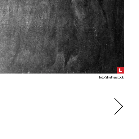
foto Shutterstock