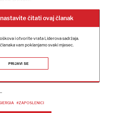
stavite čitati ovaj članak
roškova i otvorite vrata Liderova sadržaja.
h članaka vam poklanjamo svaki mjesec.
PRIJAVI SE
GIERGIA
#ZAPOSLENICI