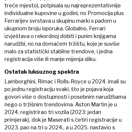
treće mjesto), potpisala su najreprezentativnije
individualne kupovine u godini, no Promocija plus
Ferrarijev svrstava u skupinu marki s padom u
ukupnom broju isporuka. Globalno, Ferrari
izvještava o rekordnoj dobiti i punim knjigama
narudžbi, no na domaćem tržištu, koje je suviše
malo za statistički stabilne trendove, i jedna
registracija više ili manje mijenja sliku.
Ostatak luksuznog spektra
Lamborghini, Rimac i Rolls-Royce u 2024. imali su
po jednu registraciju svaki, što je pojava koja
govori više o dostupnosti i posebnim narudžbama
nego o tržišnim trendovima. Aston Martin je u
2024. registrirao tri vozila (2023: jedan
primjerak), dok je Maserati s četiri registracije u
2023. pao na tri u 2024., a u 2025. nastavio s