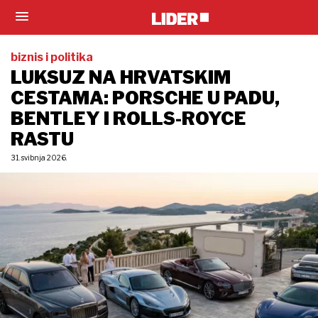
biznis i politika
LUKSUZ NA HRVATSKIM
CESTAMA: PORSCHE U PADU,
BENTLEY I ROLLS-ROYCE
RASTU
31. svibnja 2026.