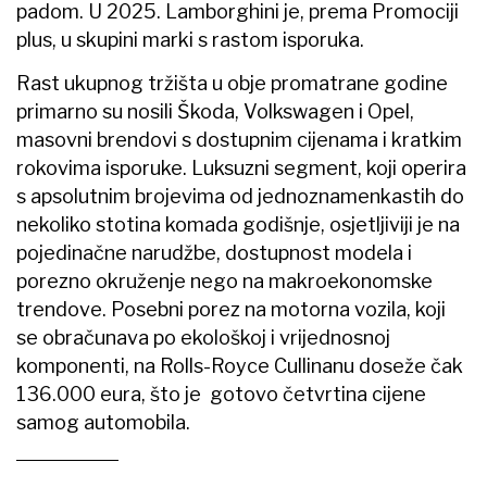
padom. U 2025. Lamborghini je, prema Promociji
plus, u skupini marki s rastom isporuka.
Rast ukupnog tržišta u obje promatrane godine
primarno su nosili Škoda, Volkswagen i Opel,
masovni brendovi s dostupnim cijenama i kratkim
rokovima isporuke. Luksuzni segment, koji operira
s apsolutnim brojevima od jednoznamenkastih do
nekoliko stotina komada godišnje, osjetljiviji je na
pojedinačne narudžbe, dostupnost modela i
porezno okruženje nego na makroekonomske
trendove. Posebni porez na motorna vozila, koji
se obračunava po ekološkoj i vrijednosnoj
komponenti, na Rolls-Royce Cullinanu doseže čak
136.000 eura, što je gotovo četvrtina cijene
samog automobila.