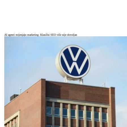
AI agenti mijenjaju marketing: Klasični SEO više nije dovoljan