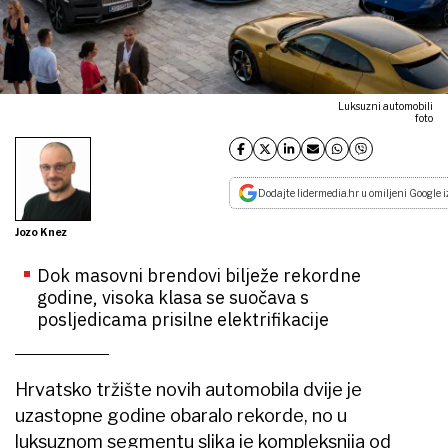
Luksuzni automobili
foto
Dodajte lidermedia.hr u omiljeni Google i
Jozo Knez
Dok masovni brendovi bilježe rekordne
godine, visoka klasa se suočava s
posljedicama prisilne elektrifikacije
Hrvatsko tržište novih automobila dvije je
uzastopne godine obaralo rekorde, no u
luksuznom segmentu slika je kompleksnija od