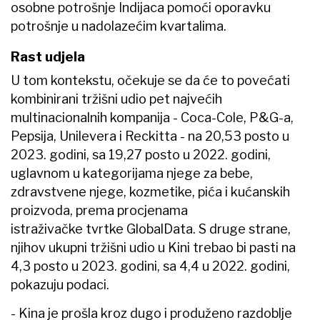
osobne potrošnje Indijaca pomoći oporavku
potrošnje u nadolazećim kvartalima.
Rast udjela
U tom kontekstu, očekuje se da će to povećati
kombinirani tržišni udio pet najvećih
multinacionalnih kompanija - Coca-Cole, P&G-a,
Pepsija, Unilevera i Reckitta - na 20,53 posto u
2023. godini, sa 19,27 posto u 2022. godini,
uglavnom u kategorijama njege za bebe,
zdravstvene njege, kozmetike, pića i kućanskih
proizvoda, prema procjenama
istraživačke tvrtke GlobalData. S druge strane,
njihov ukupni tržišni udio u Kini trebao bi pasti na
4,3 posto u 2023. godini, sa 4,4 u 2022. godini,
pokazuju podaci.
- Kina je prošla kroz dugo i produženo razdoblje