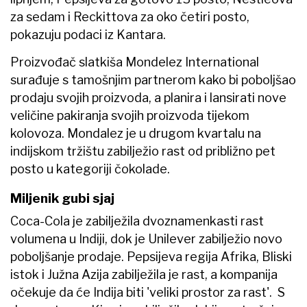
za sedam i Reckittova za oko četiri posto,
pokazuju podaci iz Kantara.
Proizvođač slatkiša Mondelez International
surađuje s tamošnjim partnerom kako bi poboljšao
prodaju svojih proizvoda, a planira i lansirati nove
veličine pakiranja svojih proizvoda tijekom
kolovoza. Mondalez je u drugom kvartalu na
indijskom tržištu zabilježio rast od približno pet
posto u kategoriji čokolade.
Miljenik gubi sjaj
Coca-Cola je zabilježila dvoznamenkasti rast
volumena u Indiji, dok je Unilever zabilježio novo
poboljšanje prodaje. Pepsijeva regija Afrika, Bliski
istok i Južna Azija zabilježila je rast, a kompanija
očekuje da će Indija biti 'veliki prostor za rast'. S