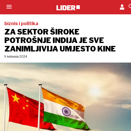
biznis i politika
ZA SEKTOR ŠIROKE
POTROŠNJE INDIJA JE SVE
ZANIMLJIVIJA UMJESTO KINE
9. kolovoza 2024.