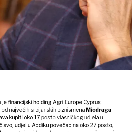
je financijski holding Agri Europe Cyprus,
 od najvećih srbijanskih biznismena
Miodraga
ava kupiti oko 17 posto vlasničkog udjela u
ć svoj udjel u Addiku povećao na oko 27 posto,