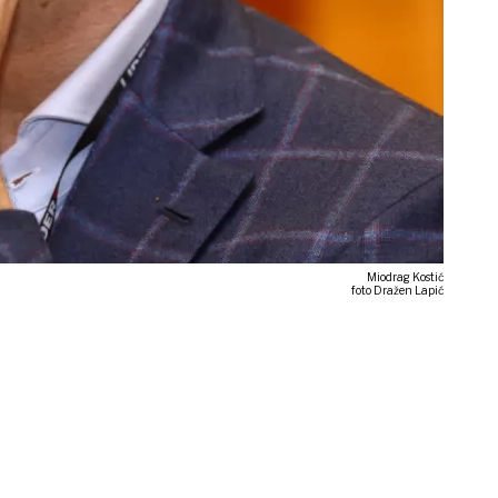
Miodrag Kostić
foto Dražen Lapić