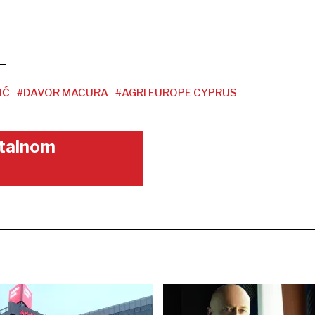
IĆ
#DAVOR MACURA
#AGRI EUROPE CYPRUS
gitalnom