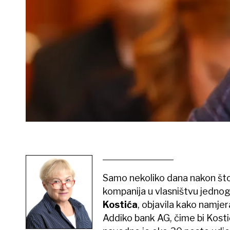
Samo nekoliko dana nakon što 
kompanija u vlasništvu jednog
Kostića
, objavila kako namjer
Addiko bank AG, čime bi Kosti