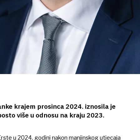
nke krajem prosinca 2024. iznosila je
 posto više u odnosu na kraju 2023.
rste u 2024. godini nakon manjinskog utjecaja