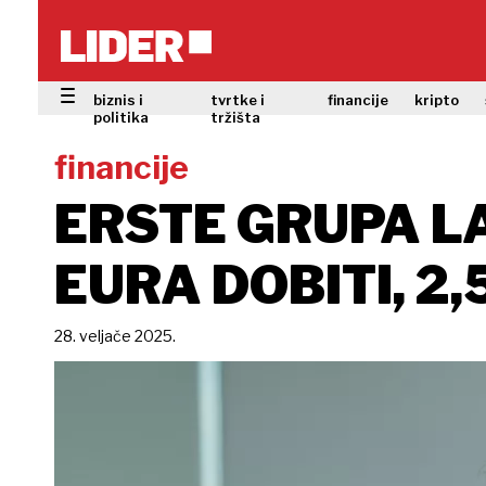
biznis i
tvrtke i
financije
kripto
politika
tržišta
financije
ERSTE GRUPA LA
EURA DOBITI, 2,
28. veljače 2025.