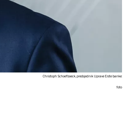
Christoph Schoefboeck, predsjednik Uprave Erste banke:
foto