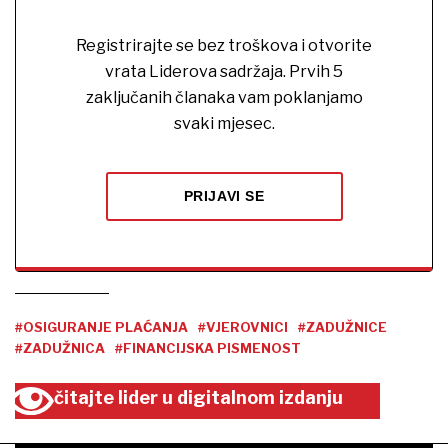
Registrirajte se bez troškova i otvorite
vrata Liderova sadržaja. Prvih 5
zaključanih članaka vam poklanjamo
svaki mjesec.
PRIJAVI SE
#OSIGURANJE PLAĆANJA
#VJEROVNICI
#ZADUŽNICE
#ZADUŽNICA
#FINANCIJSKA PISMENOST
čitajte lider u digitalnom izdanju