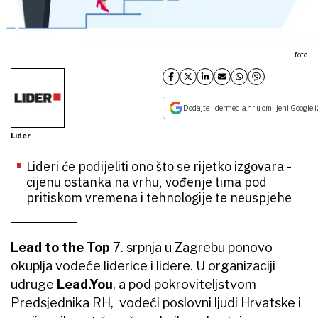
foto
Dodajte lidermedia.hr u omiljeni Google i
Lider
Lideri će podijeliti ono što se rijetko izgovara -
cijenu ostanka na vrhu, vođenje tima pod
pritiskom vremena i tehnologije te neuspjehe
Lead to the Top
7. srpnja u Zagrebu ponovo
okuplja vodeće liderice i lidere. U organizaciji
udruge
Lead.You
, a pod pokroviteljstvom
Predsjednika RH, vodeći poslovni ljudi Hrvatske i