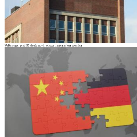
Volkswagen pred 50 tisuća novih otkaza i zatvaranjem tvornica