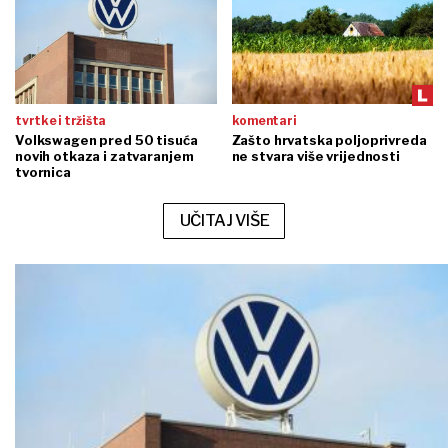
tvrtke i tržišta
komentari
Volkswagen pred 50 tisuća
Zašto hrvatska poljoprivreda
novih otkaza i zatvaranjem
ne stvara više vrijednosti
tvornica
UČITAJ VIŠE