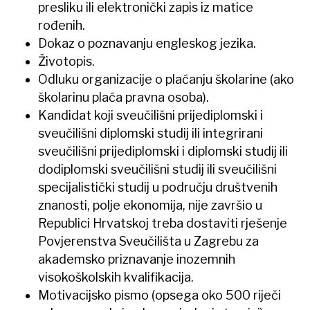
presliku ili elektronički zapis iz matice
rođenih.
Dokaz o poznavanju engleskog jezika.
Životopis.
Odluku organizacije o plaćanju školarine (ako
školarinu plaća pravna osoba).
Kandidat koji sveučilišni prijediplomski i
sveučilišni diplomski studij ili integrirani
sveučilišni prijediplomski i diplomski studij ili
dodiplomski sveučilišni studij ili sveučilišni
specijalistički studij u području društvenih
znanosti, polje ekonomija, nije završio u
Republici Hrvatskoj treba dostaviti rješenje
Povjerenstva Sveučilišta u Zagrebu za
akademsko priznavanje inozemnih
visokoškolskih kvalifikacija.
Motivacijsko pismo (opsega oko 500 riječi