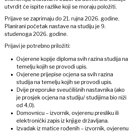
utvrdit će ispite razlike koji se moraju položiti.
Prijave se zaprimaju do 21. rujna 2026. godine.
Planirani početak nastave na studiju je 9.
studenoga 2026. godine.
Prijavi je potrebno priložiti:
Ovjerene kopije diploma svih razina studija na
temelju kojih se provodi upis.
Ovjerene prijepise ocjena sa svih razina
studija na temelju kojih se provodi upis.
Dvije preporuke sveučilišnih nastavnika (ako
je prosjek ocjena na studiju/ studijima bio niži
od 4,0).
Domovnicu – izvornik, ovjerenu presliku ili
elektronički zapis iz knjige državljana.
Izvadak iz matice rođenih – izvornik, ovjerenu