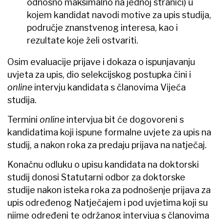
odnosno maksimalno na jednoj stranici) u
kojem kandidat navodi motive za upis studija,
područje znanstvenog interesa, kao i
rezultate koje želi ostvariti.
Osim evaluacije prijave i dokaza o ispunjavanju
uvjeta za upis, dio selekcijskog postupka čini i
online
intervju kandidata s članovima Vijeća
studija.
Termini
online
intervjua bit će dogovoreni s
kandidatima koji ispune formalne uvjete za upis na
studij, a nakon roka za predaju prijava na natječaj.
Konačnu odluku o upisu kandidata na doktorski
studij donosi Statutarni odbor za doktorske
studije nakon isteka roka za podnošenje prijava za
upis određenog Natječajem i pod uvjetima koji su
njime određeni te održanog intervjua s članovima