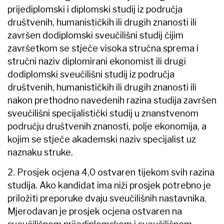
prijediplomski i diplomski studij iz područja
društvenih, humanističkih ili drugih znanosti ili
završen dodiplomski sveučilišni studij čijim
završetkom se stječe visoka stručna sprema i
stručni naziv diplomirani ekonomist ili drugi
dodiplomski sveučilišni studij iz područja
društvenih, humanističkih ili drugih znanosti ili
nakon prethodno navedenih razina studija završen
sveučilišni specijalistički studij u znanstvenom
području društvenih znanosti, polje ekonomija, a
kojim se stječe akademski naziv specijalist uz
naznaku struke.
2. Prosjek ocjena 4,0 ostvaren tijekom svih razina
studija. Ako kandidat ima niži prosjek potrebno je
priložiti preporuke dvaju sveučilišnih nastavnika.
Mjerodavan je prosjek ocjena ostvaren na