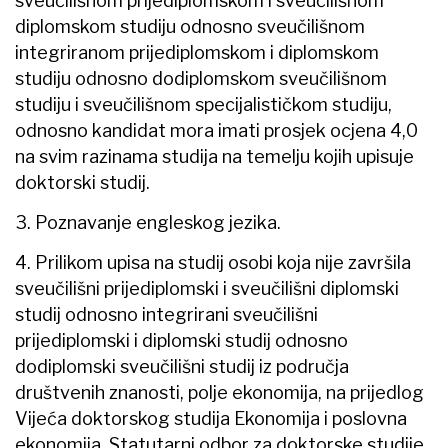
sveučilišnom prijediplomskom i sveučilišnom
diplomskom studiju odnosno sveučilišnom
integriranom prijediplomskom i diplomskom
studiju odnosno dodiplomskom sveučilišnom
studiju i sveučilišnom specijalističkom studiju,
odnosno kandidat mora imati prosjek ocjena 4,0
na svim razinama studija na temelju kojih upisuje
doktorski studij.
3. Poznavanje engleskog jezika.
4. Prilikom upisa na studij osobi koja nije završila
sveučilišni prijediplomski i sveučilišni diplomski
studij odnosno integrirani sveučilišni
prijediplomski i diplomski studij odnosno
dodiplomski sveučilišni studij iz područja
društvenih znanosti, polje ekonomija, na prijedlog
Vijeća doktorskog studija Ekonomija i poslovna
ekonomija, Statutarni odbor za doktorske studije