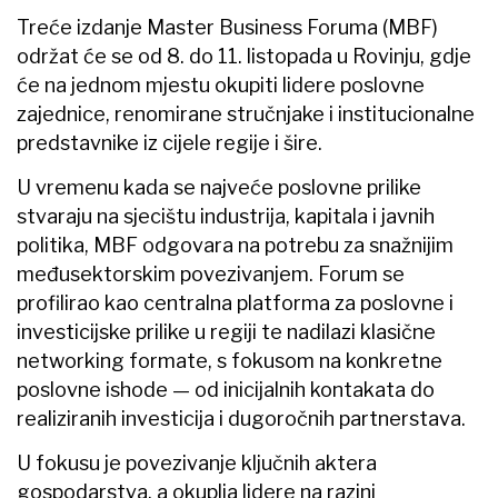
Treće izdanje Master Business Foruma (MBF)
održat će se od 8. do 11. listopada u Rovinju, gdje
će na jednom mjestu okupiti lidere poslovne
zajednice, renomirane stručnjake i institucionalne
predstavnike iz cijele regije i šire.
U vremenu kada se najveće poslovne prilike
stvaraju na sjecištu industrija, kapitala i javnih
politika, MBF odgovara na potrebu za snažnijim
međusektorskim povezivanjem. Forum se
profilirao kao centralna platforma za poslovne i
investicijske prilike u regiji te nadilazi klasične
networking formate, s fokusom na konkretne
poslovne ishode — od inicijalnih kontakata do
realiziranih investicija i dugoročnih partnerstava.
U fokusu je povezivanje ključnih aktera
gospodarstva, a okuplja lidere na razini