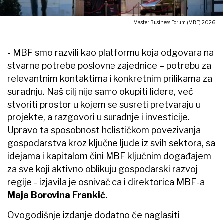
Master Business Forum (MBF) 2026.
.
- MBF smo razvili kao platformu koja odgovara na
stvarne potrebe poslovne zajednice – potrebu za
relevantnim kontaktima i konkretnim prilikama za
suradnju. Naš cilj nije samo okupiti lidere, već
stvoriti prostor u kojem se susreti pretvaraju u
projekte, a razgovori u suradnje i investicije.
Upravo ta sposobnost holističkom povezivanja
gospodarstva kroz ključne ljude iz svih sektora, sa
idejama i kapitalom čini MBF ključnim događajem
za sve koji aktivno oblikuju gospodarski razvoj
regije - izjavila je osnivačica i direktorica MBF-a
Maja Borovina Frankić.
Ovogodišnje izdanje dodatno će naglasiti