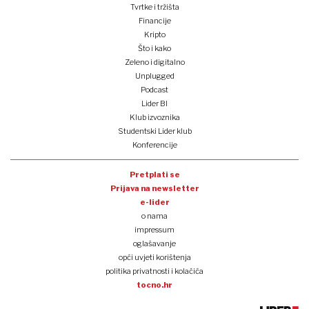
Tvrtke i tržišta
Financije
Kripto
Što i kako
Zeleno i digitalno
Unplugged
Podcast
Lider BI
Klub izvoznika
Studentski Lider klub
Konferencije
Pretplati se
Prijava na newsletter
e-lider
o nama
impressum
oglašavanje
opći uvjeti korištenja
politika privatnosti i kolačića
tocno.hr