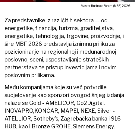
Master Business Forum (MBF) 2026.
Za predstavnike iz različitih sektora — od
energetike, financija, turizma, graditeljstva,
energetike, tehnologija, trgovine, proizvodnje, i
šire MBF 2026 predstavlja iznimnu priliku za
pozicioniranje na regionalnoj i međunarodnoj
poslovnoj sceni, uspostavljanje strateških
partnerstava te pristup investicijama i novim
poslovnim prilikama.
Među kompanijama koje su već potvrdile
sudjelovanje kao sponzori ovogodišnjeg izdanja
nalaze se Gold - AMELICOR, Go2Digital,
INOVAPRO,KONČAR, MAPEI, NEXE, Silver -
ATELLIOR, Sotheby’s, Zagrebačka banka i 916
HUB, kao i Bronze GROHE, Siemens Energy.