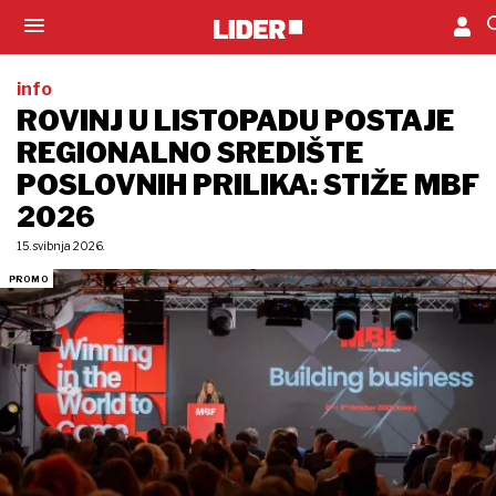
info
ROVINJ U LISTOPADU POSTAJE
REGIONALNO SREDIŠTE
POSLOVNIH PRILIKA: STIŽE MBF
2026
15. svibnja 2026.