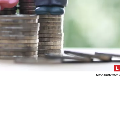
foto Shutterstock