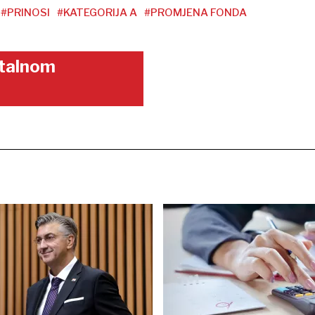
#PRINOSI
#KATEGORIJA A
#PROMJENA FONDA
gitalnom