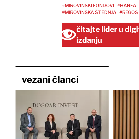
#MIROVINSKI FONDOVI
#HANFA
#MIROVINSKA ŠTEDNJA
#REGOS
čitajte lider u di
izdanju
vezani članci