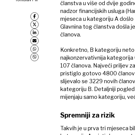
članstva u više od dvije godin
nadzor financijskih usluga (Ha
mjeseca u kategoriju A došlo
Glavnina tog članstva došla je i
članova.
Konkretno, B kategoriju neto
najkonzervativnija kategorija 
107 članova. Najveći priljev za
pristiglo gotovo 4800 članova
slijevalo se 3229 novih člano
kategoriju B. Detaljniji pogle
mijenjaju samo kategoriju, već
Spremniji za rizik
Takvih je u prva tri mjeseca b