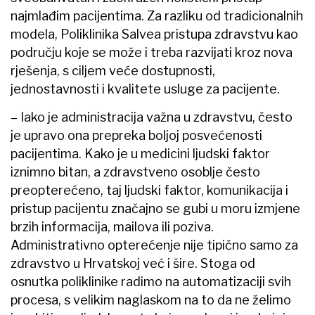
najmlađim pacijentima. Za razliku od tradicionalnih
modela, Poliklinika Salvea pristupa zdravstvu kao
području koje se može i treba razvijati kroz nova
rješenja, s ciljem veće dostupnosti,
jednostavnosti i kvalitete usluge za pacijente.
– Iako je administracija važna u zdravstvu, često
je upravo ona prepreka boljoj posvećenosti
pacijentima. Kako je u medicini ljudski faktor
iznimno bitan, a zdravstveno osoblje često
preopterećeno, taj ljudski faktor, komunikacija i
pristup pacijentu značajno se gubi u moru izmjene
brzih informacija, mailova ili poziva.
Administrativno opterećenje nije tipično samo za
zdravstvo u Hrvatskoj već i šire. Stoga od
osnutka poliklinike radimo na automatizaciji svih
procesa, s velikim naglaskom na to da ne želimo