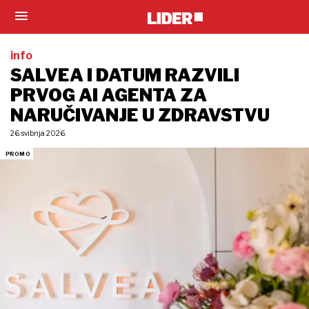
info
SALVEA I DATUM RAZVILI
PRVOG AI AGENTA ZA
NARUČIVANJE U ZDRAVSTVU
26. svibnja 2026.