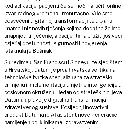
kod aplikacije, pacijenti će se moći naručiti online,
izvan radnog vremena i trenutačno. Vrlo smo
posvećeni digitalnoj transformaciji te u planu
imamo i niz novih rješenja kojima dodatno želimo
unaprijediti liječenje, a pacijentima pružiti još veći
osjećaj dostupnosti, sigurnosti i povjerenja –
istaknula je Bošnjak
S uredima u San Franciscu i Sidneyu, te sjedištem
u Hrvatskoj, Datum je prva hrvatska vertikalna
tehnološka tvrtka specijalizirana za stratešku
primjenu i implementaciju umjetne inteligencije u
poslovnom okruženju. Jedan od strateških ciljeva
Datuma upravo je digitalna transformacija
zdravstvenog sustava. Posljednji inovativni
produkt Datuma je AI asistent nove generacije
namijenjen poliklinikama i zdravstvenim