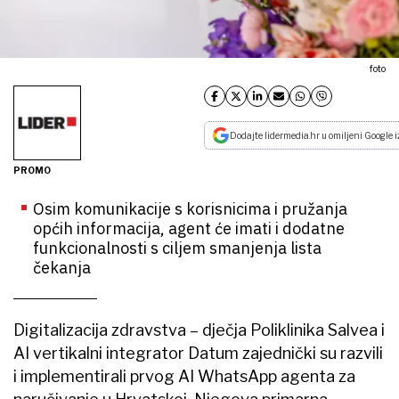
foto
Dodajte lidermedia.hr u omiljeni Google i
PROMO
Osim komunikacije s korisnicima i pružanja
općih informacija, agent će imati i dodatne
funkcionalnosti s ciljem smanjenja lista
čekanja
Digitalizacija zdravstva – dječja Poliklinika Salvea i
AI vertikalni integrator Datum zajednički su razvili
i implementirali prvog AI WhatsApp agenta za