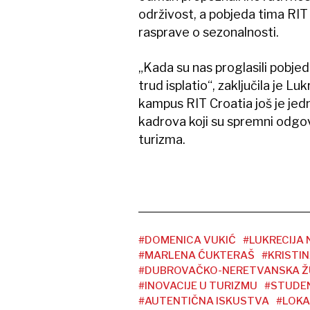
održivost, a pobjeda tima RIT
rasprave o sezonalnosti.
„Kada su nas proglasili pobje
trud isplatio“, zaključila je 
kampus RIT Croatia još je jed
kadrova koji su spremni odgo
turizma.
#DOMENICA VUKIĆ
#LUKRECIJA
#MARLENA ĆUKTERAŠ
#KRISTIN
#DUBROVAČKO-NERETVANSKA Ž
#INOVACIJE U TURIZMU
#STUDEN
#AUTENTIČNA ISKUSTVA
#LOKA