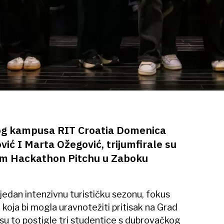
og kampusa RIT Croatia Domenica
vić I Marta Ožegović, trijumfirale su
sm Hackathon Pitchu u Zaboku
jedan intenzivnu turističku sezonu, fokus
 koja bi mogla uravnotežiti pritisak na Grad
 su to postigle tri studentice s dubrovačkog