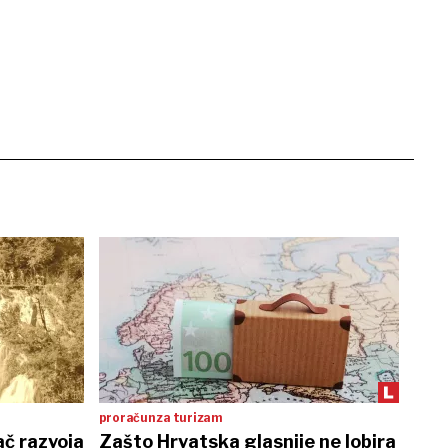
proračun za turizam
ač razvoja
Zašto Hrvatska glasnije ne lobira