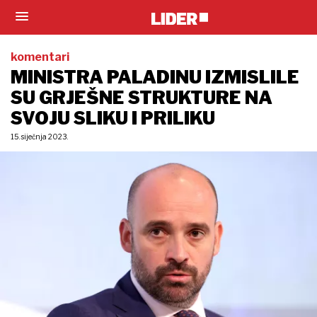
komentari
MINISTRA PALADINU IZMISLILE
SU GRJEŠNE STRUKTURE NA
SVOJU SLIKU I PRILIKU
15. siječnja 2023.