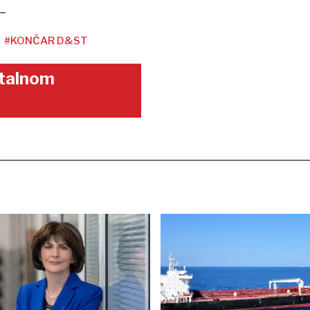
#KONČAR D&ST
gitalnom