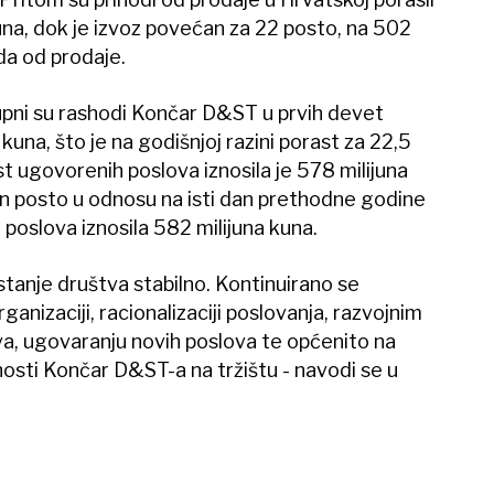
una, dok je izvoz povećan za 22 posto, na 502
oda od prodaje.
upni su rashodi Končar D&ST u prvih devet
 kuna, što je na godišnjoj razini porast za 22,5
st ugovorenih poslova iznosila je 578 milijuna
an posto u odnosu na isti dan prethodne godine
poslova iznosila 582 milijuna kuna.
stanje društva stabilno. Kontinuirano se
ganizaciji, racionalizaciji poslovanja, razvojnim
a, ugovaranju novih poslova te općenito na
osti Končar D&ST-a na tržištu - navodi se u