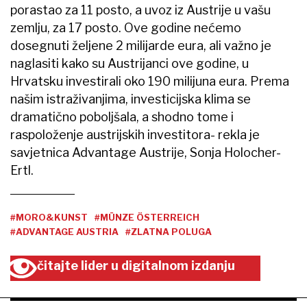
porastao za 11 posto, a uvoz iz Austrije u vašu
zemlju, za 17 posto. Ove godine nećemo
dosegnuti željene 2 milijarde eura, ali važno je
naglasiti kako su Austrijanci ove godine, u
Hrvatsku investirali oko 190 milijuna eura. Prema
našim istraživanjima, investicijska klima se
dramatično poboljšala, a shodno tome i
raspoloženje austrijskih investitora- rekla je
savjetnica Advantage Austrije, Sonja Holocher-
Ertl.
#MORO&KUNST
#MÜNZE ÖSTERREICH
#ADVANTAGE AUSTRIA
#ZLATNA POLUGA
čitajte lider u digitalnom izdanju