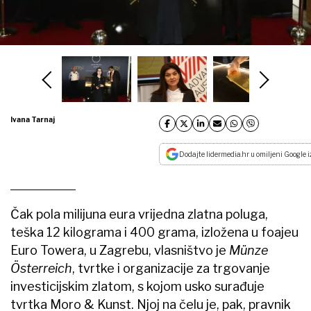
Ivana Tarnaj
Dodajte lidermedia.hr u omiljeni Google i
Čak pola milijuna eura vrijedna zlatna poluga,
teška 12 kilograma i 400 grama, izložena u foajeu
Euro Towera, u Zagrebu, vlasništvo je
Münze
Österreich
, tvrtke i organizacije za trgovanje
investicijskim zlatom, s kojom usko surađuje
tvrtka Moro & Kunst. Njoj na čelu je, pak, pravnik