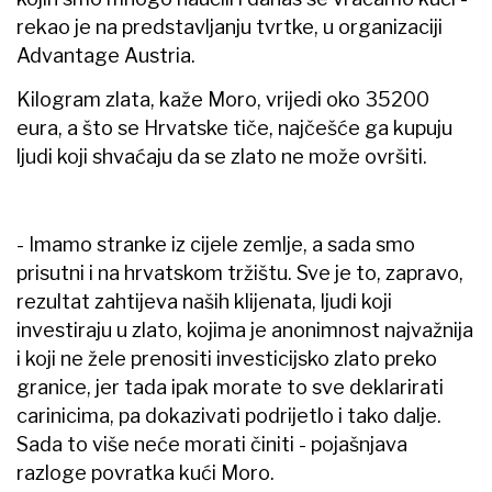
rekao je na predstavljanju tvrtke, u organizaciji
Advantage Austria.
Kilogram zlata, kaže Moro, vrijedi oko 35200
eura, a što se Hrvatske tiče, najčešće ga kupuju
ljudi koji shvaćaju da se zlato ne može ovršiti.
- Imamo stranke iz cijele zemlje, a sada smo
prisutni i na hrvatskom tržištu. Sve je to, zapravo,
rezultat zahtijeva naših klijenata, ljudi koji
investiraju u zlato, kojima je anonimnost najvažnija
i koji ne žele prenositi investicijsko zlato preko
granice, jer tada ipak morate to sve deklarirati
carinicima, pa dokazivati podrijetlo i tako dalje.
Sada to više neće morati činiti - pojašnjava
razloge povratka kući Moro.