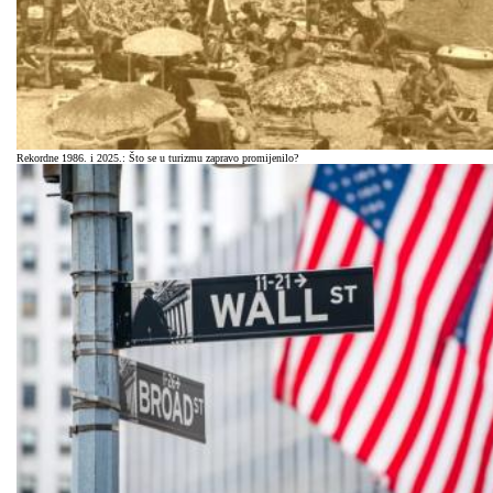
Rekordne 1986. i 2025.: Što se u turizmu zapravo promijenilo?