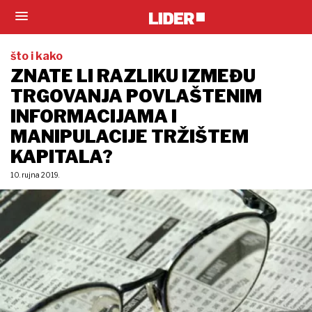
što i kako
ZNATE LI RAZLIKU IZMEĐU
TRGOVANJA POVLAŠTENIM
INFORMACIJAMA I
MANIPULACIJE TRŽIŠTEM
KAPITALA?
10. rujna 2019.