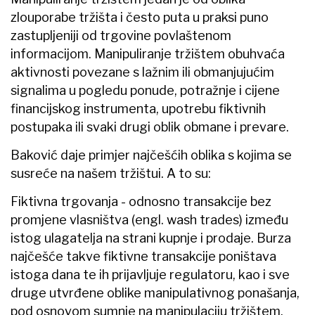
zlouporabe tržišta i često puta u praksi puno
zastupljeniji od trgovine povlaštenom
informacijom. Manipuliranje tržištem obuhvaća
aktivnosti povezane s lažnim ili obmanjujućim
signalima u pogledu ponude, potražnje i cijene
financijskog instrumenta, upotrebu fiktivnih
postupaka ili svaki drugi oblik obmane i prevare.
Baković daje primjer najčešćih oblika s kojima se
susreće na našem tržištui. A to su:
Fiktivna trgovanja - odnosno transakcije bez
promjene vlasništva (engl. wash trades) između
istog ulagatelja na strani kupnje i prodaje. Burza
najčešće takve fiktivne transakcije poništava
istoga dana te ih prijavljuje regulatoru, kao i sve
druge utvrđene oblike manipulativnog ponašanja,
pod osnovom sumnje na manipulaciju tržištem.