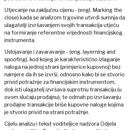
Utjecanje na zaključnu cijenu - (engl. Marking the
close) kada se analizom trgovine utvrdi sumnja da
ulagatelji izvršavanjem svojih transakcija utječu
na formiranje referentne vrijednosti financijskog
instrumenta.
Uslojavanje i zavaravanje - (eng. layerning and
spoofing), kod kojeg je karakteristično izlaganje
naloga na jednoj strani (primjerice kupovnoj) bez
namjere da ih se izvrši, odnosno kako bi se stvorio
privid potražnje za financijskim instrumentom,
dok isti ulagatelj izvršava suprotnu transakciju (u
ovom slučaju prodajnu), te odmah po izvršavanju
prodajne transakcije briše kupovne naloge kojima
je stvorio privid na strani potražnje.
Cijelu analizu i tekst voditeljice nadzora Odjela