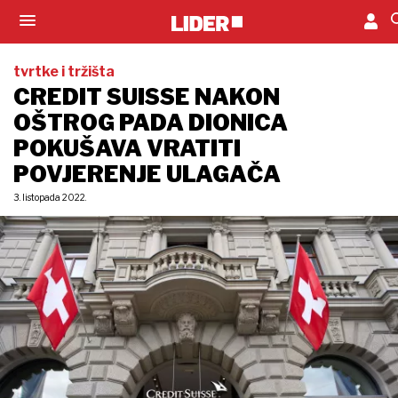
tvrtke i tržišta
CREDIT SUISSE NAKON
OŠTROG PADA DIONICA
POKUŠAVA VRATITI
POVJERENJE ULAGAČA
3. listopada 2022.