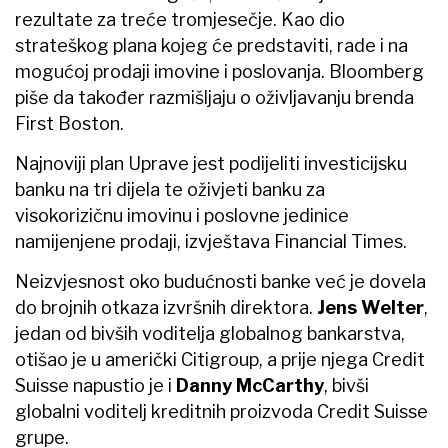
rezultate za treće tromjesečje. Kao dio
strateškog plana kojeg će predstaviti, rade i na
mogućoj prodaji imovine i poslovanja. Bloomberg
piše da također razmišljaju o oživljavanju brenda
First Boston.
Najnoviji plan Uprave jest podijeliti investicijsku
banku na tri dijela te oživjeti banku za
visokorizičnu imovinu i poslovne jedinice
namijenjene prodaji, izvještava Financial Times.
Neizvjesnost oko budućnosti banke već je dovela
do brojnih otkaza izvršnih direktora.
Jens Welter
,
jedan od bivših voditelja globalnog bankarstva,
otišao je u američki Citigroup, a prije njega Credit
Suisse napustio je i
Danny McCarthy
, bivši
globalni voditelj kreditnih proizvoda Credit Suisse
grupe.