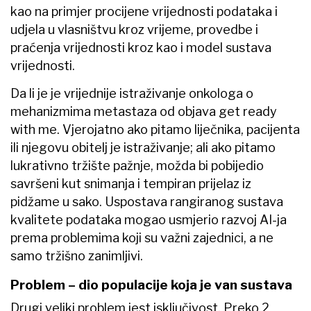
kao na primjer procijene vrijednosti podataka i
udjela u vlasništvu kroz vrijeme, provedbe i
praćenja vrijednosti kroz kao i model sustava
vrijednosti.
Da li je je vrijednije istraživanje onkologa o
mehanizmima metastaza od objava get ready
with me. Vjerojatno ako pitamo liječnika, pacijenta
ili njegovu obitelj je istraživanje; ali ako pitamo
lukrativno tržište pažnje, možda bi pobijedio
savršeni kut snimanja i tempiran prijelaz iz
pidžame u sako. Uspostava rangiranog sustava
kvalitete podataka mogao usmjerio razvoj AI-ja
prema problemima koji su važni zajednici, a ne
samo tržišno zanimljivi.
Problem – dio populacije koja je van sustava
Drugi veliki problem jest isključivost. Preko 2