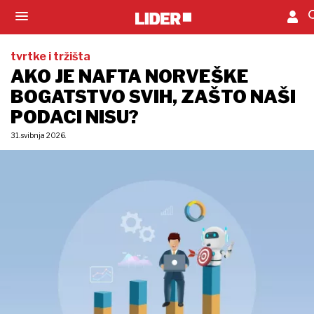
tvrtke i tržišta
AKO JE NAFTA NORVEŠKE
BOGATSTVO SVIH, ZAŠTO NAŠI
PODACI NISU?
31. svibnja 2026.