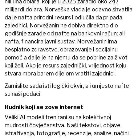
nilijuna dolara, koji je u 2025 zaradio oko 247
milijardi dolara. Norveška vlada je odavno shvatila
da je nafta prirodni resurs i odlučila da pripada
zajednici. Norvežanin ne dobiva direktno dio
godišnje zarade od nafte na bankovni račun; ali
nafta, financira javni sustav. Norvežanin ima
besplatno zdravstvo, obrazovanje i socijalnu
pomoć a dalje je na njemu da se pobrine za život
koji želi. Ako je resurs zajednički, vrijednost koju
stvara mora barem dijelom vratiti zajednici.
Zamislite sada isti logički okvir, ali umjesto nafte
su naši podaci.
Rudnik koji se zove internet
Veliki AI modeli trenirani su na kolektivnoj
mudrosti čovječanstva. Naši tekstovi, objave,
istraživanja, fotografije, recenzije, analize, načini