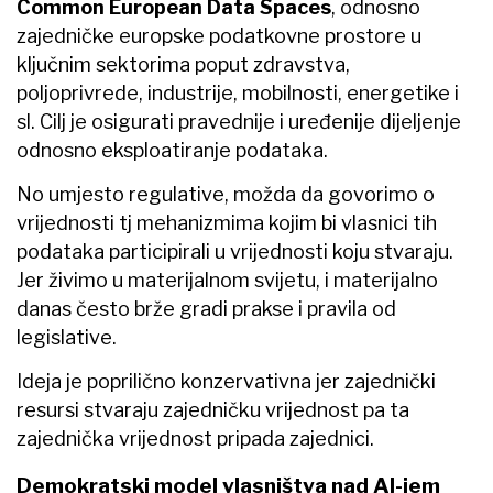
Common European Data Spaces
, odnosno
zajedničke europske podatkovne prostore u
ključnim sektorima poput zdravstva,
poljoprivrede, industrije, mobilnosti, energetike i
sl. Cilj je osigurati pravednije i uređenije dijeljenje
odnosno eksploatiranje podataka.
No umjesto regulative, možda da govorimo o
vrijednosti tj mehanizmima kojim bi vlasnici tih
podataka participirali u vrijednosti koju stvaraju.
Jer živimo u materijalnom svijetu, i materijalno
danas često brže gradi prakse i pravila od
legislative.
Ideja je poprilično konzervativna jer zajednički
resursi stvaraju zajedničku vrijednost pa ta
zajednička vrijednost pripada zajednici.
Demokratski model vlasništva nad AI-jem