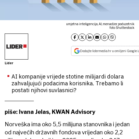
umjetna inteligencija, AI, menadžer, poduzetnik
foto Shutterstock
Dodajte lidermedia.hr u omiljeni Google i
Lider
AI kompanije vrijede stotine milijardi dolara
zahvaljujući podacima korisnika. Trebamo li
postati njihovi suvlasnici?
piše: Ivana Jelas, KWAN Advisory
Norveška ima oko 5,5 milijuna stanovnika i jedan
od najvećih državnih fondova vrijedan oko 2,2