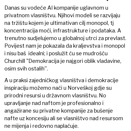
Danas su vodeće AI kompanije uglavnom u
privatnom vlasništvu. Njihovi modeli se razvijaju
na tržištu kojem je ultimativan cilj monopol, tj
koncentracija moći, infrastrukture i podataka. A
trenutno sudjelujemo u globalnoj utrci za prevlast.
Povijest nam je pokazala da kraljevstva i monopol
i nisu baš idealni; i poslužit ću se mudrošću
Churchill "Demokracija je najgori oblik vladavine,
osim svih ostalih''.
A u praksi zajedničkog vlasništva i demokracije
inspiraciju možemo naći u Norveškoj gdje su
prirodni resursi u državnom vlasništvu. No
upravljanje nad naftom je profesionalno i
angažirane su privatne kompanije za bušenje
nafte uz koncesiju ali se vlasništvo nad resursom
ne mijenja i redovno naplaćuje.