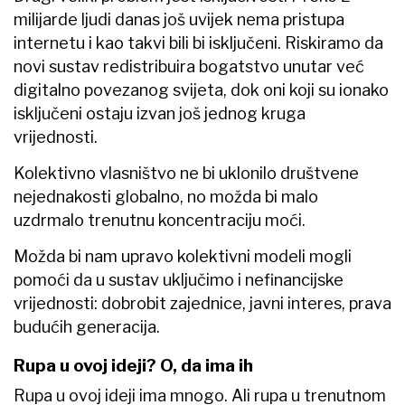
milijarde ljudi danas još uvijek nema pristupa
internetu i kao takvi bili bi isključeni. Riskiramo da
novi sustav redistribuira bogatstvo unutar već
digitalno povezanog svijeta, dok oni koji su ionako
isključeni ostaju izvan još jednog kruga
vrijednosti.
Kolektivno vlasništvo ne bi uklonilo društvene
nejednakosti globalno, no možda bi malo
uzdrmalo trenutnu koncentraciju moći.
Možda bi nam upravo kolektivni modeli mogli
pomoći da u sustav uključimo i nefinancijske
vrijednosti: dobrobit zajednice, javni interes, prava
budućih generacija.
Rupa u ovoj ideji? O, da ima ih
Rupa u ovoj ideji ima mnogo. Ali rupa u trenutnom