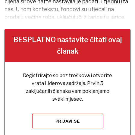
cijena sirove nafte nastavila je padati u tjednu iza
nas. U tom kontekstu, fondovi su utjecali na
prodaju većine roba, uključujući žitarice i uljarice.
BESPLATNO nastavite čitati ovaj
članak
Registrirajte se bez troškova i otvorite
vrata Liderova sadržaja. Prvih 5
zaključanih članaka vam poklanjamo
svaki mjesec.
PRIJAVI SE