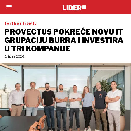
tvrtke i tržišta
PROVECTUS POKREĆE NOVU IT
GRUPACIJU BURRA I INVESTIRA
U TRI KOMPANIJE
3. lipnja 2026.