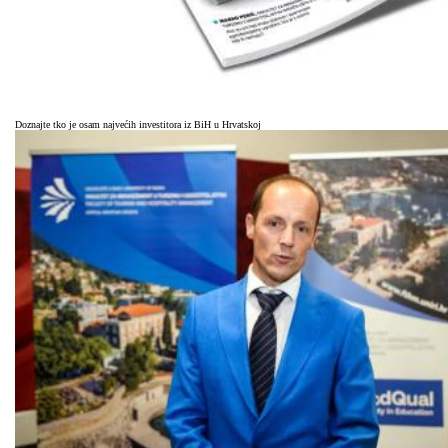
Doznajte tko je osam najvećih investitora iz BiH u Hrvatskoj