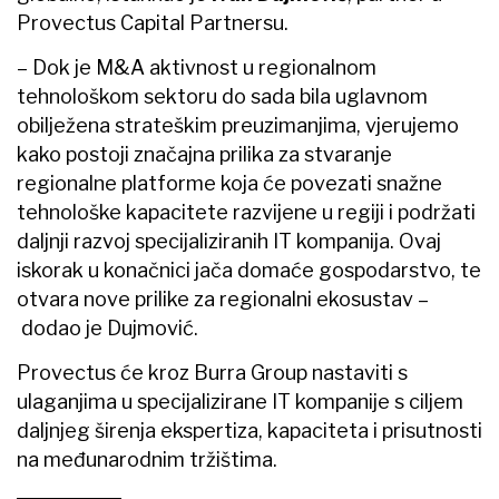
Provectus Capital Partnersu.
– Dok je M&A aktivnost u regionalnom
tehnološkom sektoru do sada bila uglavnom
obilježena strateškim preuzimanjima, vjerujemo
kako postoji značajna prilika za stvaranje
regionalne platforme koja će povezati snažne
tehnološke kapacitete razvijene u regiji i podržati
daljnji razvoj specijaliziranih IT kompanija. Ovaj
iskorak u konačnici jača domaće gospodarstvo, te
otvara nove prilike za regionalni ekosustav –
dodao je Dujmović.
Provectus će kroz Burra Group nastaviti s
ulaganjima u specijalizirane IT kompanije s ciljem
daljnjeg širenja ekspertiza, kapaciteta i prisutnosti
na međunarodnim tržištima.