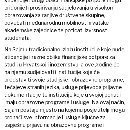
stipendije i drugi oblici financijske potpore mogu
pridonijeti proširivanju sudjelovanja u visokom
obrazovanja za ranjive društvene skupine,
povećati međunarodnu mobilnost hrvatske
akademske zajednice te poticati izvrsnost
studenata.
Na Sajmu tradicionalno izlažu institucije koje nude
stipendije i razne oblike financijske potpore za
studij u Hrvatskoj i inozemstvu, a ove godine će
na njemu sudjelovati i institucije koje će
predstaviti svoje studijske i obrazovne programe,
tečajeve stranih jezika, usluge prijevoda prijavne
dokumentacije te institucije koje u svojoj ponudi
imaju obrazovne programe i usluge. Na ovaj način,
Sajam postaje mjesto na kojemu posjetitelji mogu
pronaći sve informacije i usluge ključne za
uspješnu prijavu na obrazovne programe i