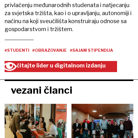
privlačenju međunarodnih studenata i natjecanju
za svjetska tržišta, kao i o upravljanju, autonomiji i
načinu na koji sveučilišta konstruiraju odnose sa
gospodarstvom i tržištem.
#STUDENTI
#OBRAZOVANJE
#SAJAM STIPENDIJA
čitajte lider u digitalnom izdanju
vezani članci