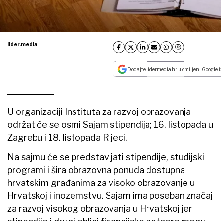
lider.media
Dodajte lidermedia.hr u omiljeni Google i
U organizaciji Instituta za razvoj obrazovanja
održat će se osmi Sajam stipendija; 16. listopada u
Zagrebu i 18. listopada Rijeci.
Na sajmu će se predstavljati stipendije, studijski
programi i šira obrazovna ponuda dostupna
hrvatskim građanima za visoko obrazovanje u
Hrvatskoj i inozemstvu. Sajam ima poseban značaj
za razvoj visokog obrazovanja u Hrvatskoj jer