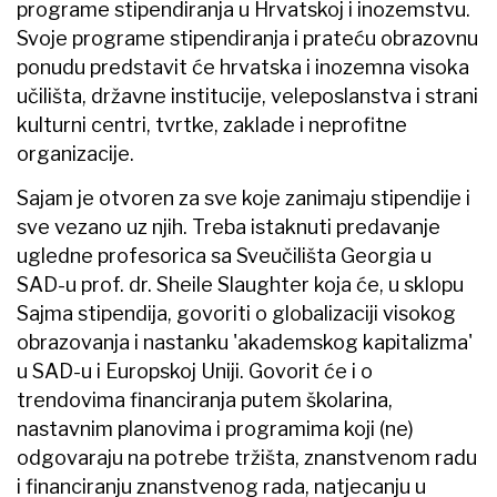
programe stipendiranja u Hrvatskoj i inozemstvu.
Svoje programe stipendiranja i prateću obrazovnu
ponudu predstavit će hrvatska i inozemna visoka
učilišta, državne institucije, veleposlanstva i strani
kulturni centri, tvrtke, zaklade i neprofitne
organizacije.
Sajam je otvoren za sve koje zanimaju stipendije i
sve vezano uz njih. Treba istaknuti predavanje
ugledne profesorica sa Sveučilišta Georgia u
SAD-u prof. dr. Sheile Slaughter koja će, u sklopu
Sajma stipendija, govoriti o globalizaciji visokog
obrazovanja i nastanku 'akademskog kapitalizma'
u SAD-u i Europskoj Uniji. Govorit će i o
trendovima financiranja putem školarina,
nastavnim planovima i programima koji (ne)
odgovaraju na potrebe tržišta, znanstvenom radu
i financiranju znanstvenog rada, natjecanju u