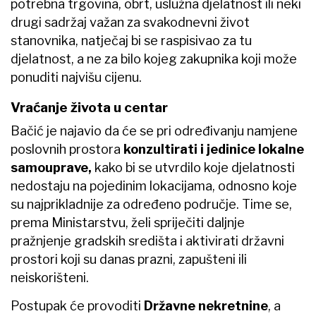
potrebna trgovina, obrt, uslužna djelatnost ili neki
drugi sadržaj važan za svakodnevni život
stanovnika, natječaj bi se raspisivao za tu
djelatnost, a ne za bilo kojeg zakupnika koji može
ponuditi najvišu cijenu.
Vraćanje života u centar
Bačić je najavio da će se pri određivanju namjene
poslovnih prostora
konzultirati i jedinice lokalne
samouprave,
kako bi se utvrdilo koje djelatnosti
nedostaju na pojedinim lokacijama, odnosno koje
su najprikladnije za određeno područje. Time se,
prema Ministarstvu, želi spriječiti daljnje
pražnjenje gradskih središta i aktivirati državni
prostori koji su danas prazni, zapušteni ili
neiskorišteni.
Postupak će provoditi
Državne nekretnine
, a