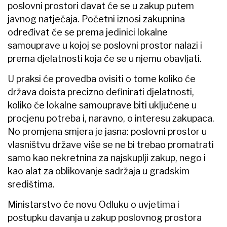
poslovni prostori davat će se u zakup putem
javnog natječaja. Početni iznosi zakupnina
određivat će se prema jedinici lokalne
samouprave u kojoj se poslovni prostor nalazi i
prema djelatnosti koja će se u njemu obavljati.
U praksi će provedba ovisiti o tome koliko će
država doista precizno definirati djelatnosti,
koliko će lokalne samouprave biti uključene u
procjenu potreba i, naravno, o interesu zakupaca.
No promjena smjera je jasna: poslovni prostor u
vlasništvu države više se ne bi trebao promatrati
samo kao nekretnina za najskuplji zakup, nego i
kao alat za oblikovanje sadržaja u gradskim
središtima.
Ministarstvo će novu Odluku o uvjetima i
postupku davanja u zakup poslovnog prostora