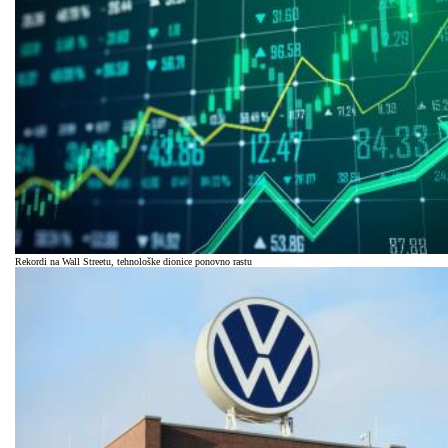
Rekordi na Wall Streetu, tehnološke dionice ponovno rastu