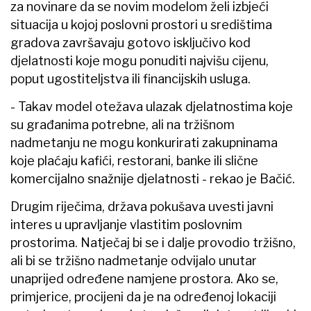
za novinare da se novim modelom želi izbjeći
situacija u kojoj poslovni prostori u središtima
gradova završavaju gotovo isključivo kod
djelatnosti koje mogu ponuditi najvišu cijenu,
poput ugostiteljstva ili financijskih usluga.
- Takav model otežava ulazak djelatnostima koje
su građanima potrebne, ali na tržišnom
nadmetanju ne mogu konkurirati zakupninama
koje plaćaju kafići, restorani, banke ili slične
komercijalno snažnije djelatnosti - rekao je Bačić.
Drugim riječima, država pokušava uvesti javni
interes u upravljanje vlastitim poslovnim
prostorima. Natječaj bi se i dalje provodio tržišno,
ali bi se tržišno nadmetanje odvijalo unutar
unaprijed određene namjene prostora. Ako se,
primjerice, procijeni da je na određenoj lokaciji