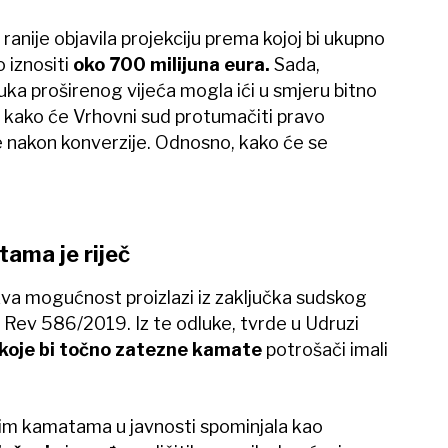
anije objavila projekciju prema kojoj bi ukupno
 iznositi
oko 700 milijuna eura.
Sada,
ka proširenog vijeća mogla ići u smjeru bitno
 kako će Vrhovni sud protumačiti pravo
nakon konverzije. Odnosno, kako će se
ama je riječ
va mogućnost proizlazi iz zaključka sudskog
 Rev 586/2019. Iz te odluke, tvrde u Udruzi
koje bi točno zatezne kamate
potrošači imali
nim kamatama u javnosti spominjala kao