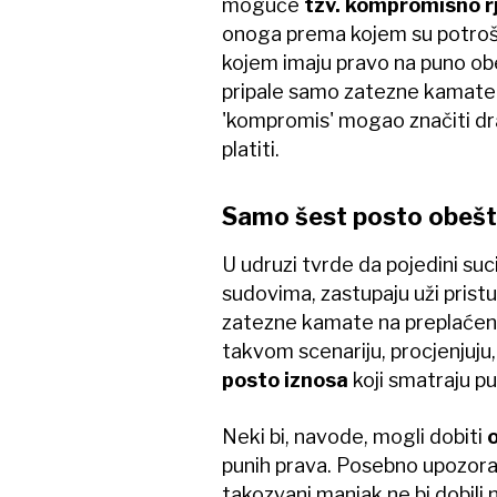
moguće
tzv. kompromisno r
onoga prema kojem su potroš
kojem imaju pravo na puno obe
pripale samo zatezne kamate.
'kompromis' mogao značiti dr
platiti.
Samo šest posto obešt
U udruzi tvrde da pojedini suc
sudovima, zastupaju uži prist
zatezne kamate na preplaćene 
takvom scenariju, procjenjuju,
posto iznosa
koji smatraju p
Neki bi, navode, mogli dobiti
o
punih prava. Posebno upozorava
takozvani manjak ne bi dobili n