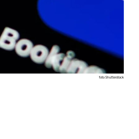
foto Shutterstock