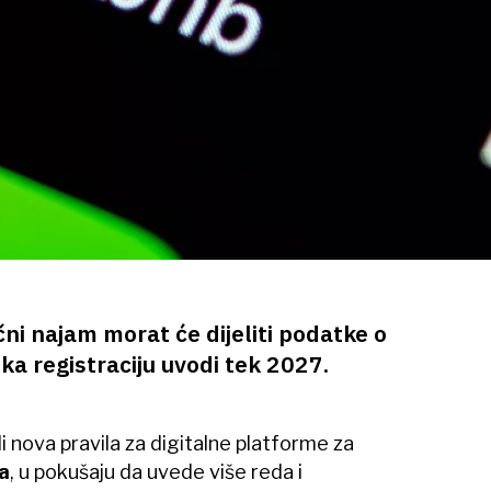
ni najam morat će dijeliti podatke o
a registraciju uvodi tek 2027.
 nova pravila za digitalne platforme za
a
, u pokušaju da uvede više reda i