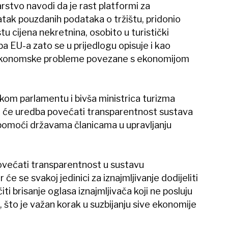
rstvo navodi da je rast platformi za
tak pouzdanih podataka o tržištu, pridonio
tu cijena nekretnina, osobito u turistički
a EU-a zato se u prijedlogu opisuje i kao
oekonomske probleme povezane s ekonomijom
kom parlamentu i bivša ministrica turizma
da će uredba povećati transparentnost sustava
 pomoći državama članicama u upravljanju
većati transparentnost u sustavu
 će se svakoj jedinici za iznajmljivanje dodijeliti
iti brisanje oglasa iznajmljivača koji ne posluju
i, što je važan korak u suzbijanju sive ekonomije