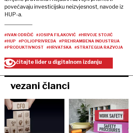
povećavaju investicijsku neizvjesnost, navode iz
HUP-a.
#IVAN ODRČIĆ
#JOSIPA FILAKOVIĆ
#HRVOJE STOJIĆ
#HUP
#POLJOPRIVREDA
#PREHRAMBENA INDUSTRIJA
#PRODUKTIVNOST
#HRVATSKA
#STRATEGIJA RAZVOJA
čitajte lider u digitalnom izdanju
vezani članci