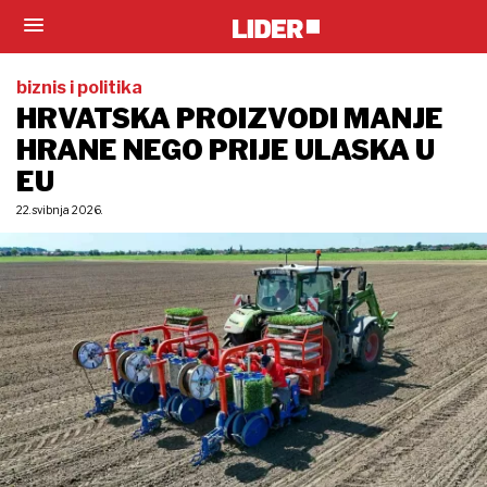
biznis i politika
HRVATSKA PROIZVODI MANJE
HRANE NEGO PRIJE ULASKA U
EU
22. svibnja 2026.