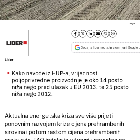
foto
Dodajte lidermedia.hr u omiljeni Google i
Lider
Kako navode iz HUP-a, vrijednost
poljoprivredne proizvodnje je oko 14 posto
niža nego pred ulazak u EU 2013. te 25 posto
niža nego 2012.
Aktualna energetska kriza sve više prijeti
ponovnim razvojem krize cijena prehrambenih
sirovina i potom rastom cijena prehrambenih