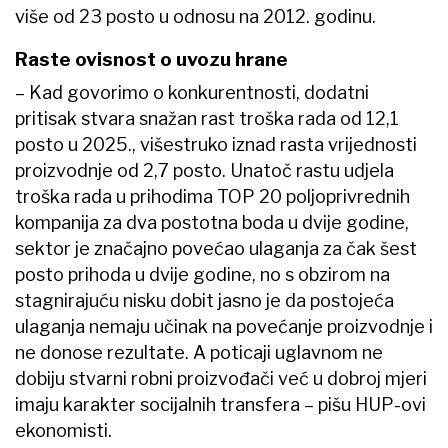
više od 23 posto u odnosu na 2012. godinu.
Raste ovisnost o uvozu hrane
– Kad govorimo o konkurentnosti, dodatni
pritisak stvara snažan rast troška rada od 12,1
posto u 2025., višestruko iznad rasta vrijednosti
proizvodnje od 2,7 posto. Unatoč rastu udjela
troška rada u prihodima TOP 20 poljoprivrednih
kompanija za dva postotna boda u dvije godine,
sektor je značajno povećao ulaganja za čak šest
posto prihoda u dvije godine, no s obzirom na
stagnirajuću nisku dobit jasno je da postojeća
ulaganja nemaju učinak na povećanje proizvodnje i
ne donose rezultate. A poticaji uglavnom ne
dobiju stvarni robni proizvođači već u dobroj mjeri
imaju karakter socijalnih transfera – pišu HUP-ovi
ekonomisti.