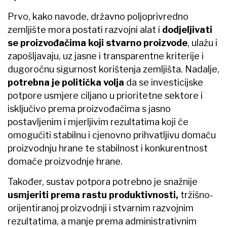
Prvo, kako navode, državno poljoprivredno
zemljište mora postati razvojni alat i
dodjeljivati
se proizvođačima koji stvarno proizvode
, ulažu i
zapošljavaju, uz jasne i transparentne kriterije i
dugoročnu sigurnost korištenja zemljišta. Nadalje,
potrebna je politička volja
da se investicijske
potpore usmjere ciljano u prioritetne sektore i
isključivo prema proizvođačima s jasno
postavljenim i mjerljivim rezultatima koji će
omogućiti stabilnu i cjenovno prihvatljivu domaću
proizvodnju hrane te stabilnost i konkurentnost
domaće proizvodnje hrane.
Također, sustav potpora potrebno je snažnije
usmjeriti prema rastu produktivnosti,
tržišno-
orijentiranoj proizvodnji i stvarnim razvojnim
rezultatima, a manje prema administrativnim